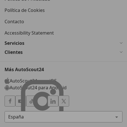
Política de Cookies
Contacto
Accessibility Statement
Servicios
Clientes
Más AutoScout24
AutoScout24 para iOS
AutoScout24 para Android