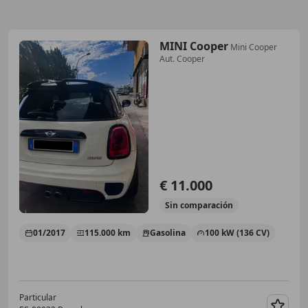
MINI Cooper
Mini Cooper
Aut. Cooper
€ 11.000
Sin
comparación
01/2017
115.000 km
Gasolina
100 kW (136 CV)
Particular