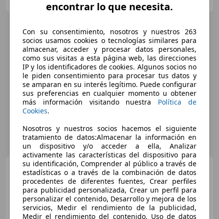
Guar
encontrar lo que necesita.
Con su consentimiento, nosotros y nuestros 263
socios usamos cookies o tecnologías similares para
almacenar, acceder y procesar datos personales,
como sus visitas a esta página web, las direcciones
IP y los identificadores de cookies. Algunos socios no
le piden consentimiento para procesar tus datos y
se amparan en su interés legítimo. Puede configurar
sus preferencias en cualquier momento u obtener
más información visitando nuestra
Política de
Cookies
.
Nosotros y nuestros socios hacemos el siguiente
tratamiento de datos:Almacenar la información en
un dispositivo y/o acceder a ella, Analizar
activamente las características del dispositivo para
su identificación, Comprender al público a través de
MINI Cooper
ONE D
estadísticas o a través de la combinación de datos
procedentes de diferentes fuentes, Crear perfiles
para publicidad personalizada, Crear un perfil para
personalizar el contenido, Desarrollo y mejora de los
servicios, Medir el rendimiento de la publicidad,
€ 11.490
Medir el rendimiento del contenido, Uso de datos