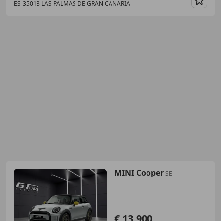
ES-35013 LAS PALMAS DE GRAN CANARIA
Guar
MINI Cooper
SE
€ 13.900