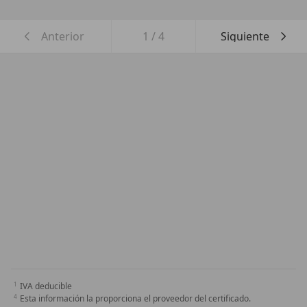
Anterior
1
/
4
Siguiente
IVA deducible
Esta información la proporciona el proveedor del certificado.