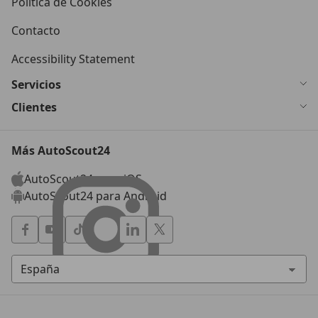
Política de Cookies
Contacto
Accessibility Statement
Servicios
Clientes
Más AutoScout24
AutoScout24 para iOS
AutoScout24 para Android