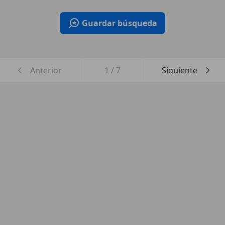
Guardar búsqueda
Anterior
1
/
7
Siguiente