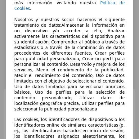
más información visitando nuestra
Política de
Cookies
.
Nosotros y nuestros socios hacemos el siguiente
tratamiento de datos:Almacenar la información en
un dispositivo y/o acceder a ella, Analizar
activamente las características del dispositivo para
su identificación, Comprender al público a través de
estadísticas o a través de la combinación de datos
procedentes de diferentes fuentes, Crear perfiles
para publicidad personalizada, Crear un perfil para
personalizar el contenido, Desarrollo y mejora de los
servicios, Medir el rendimiento de la publicidad,
Medir el rendimiento del contenido, Uso de datos
limitados con el objetivo de seleccionar el contenido,
Uso de datos limitados para seleccionar anuncios
básicos, Uso de perfiles para la selección de
MINI Cooper Cabrio
Aut.
contenido personalizado, Utilizar datos de
localización geográfica precisa, Utilizar perfiles para
seleccionar la publicidad personalizada
Las cookies, los identificadores de dispositivos o los
€ 25.690
identificadores online de similares características (p.
ej., los identificadores basados en inicio de sesión,
Súper
oferta
los identificadores asignados aleatoriamente, los