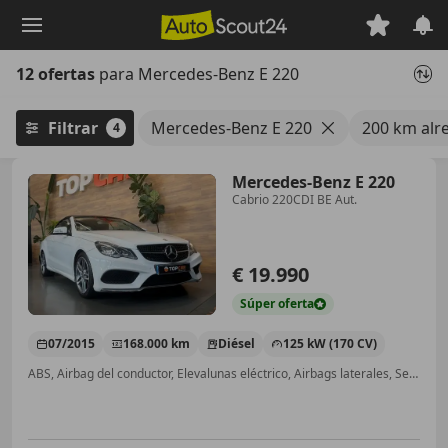
Saltar
al
contenido
12 ofertas
para Mercedes-Benz E 220
principal
Filtrar
Mercedes-Benz E 220
200 km alr
4
Mercedes-Benz E 220
Cabrio 220CDI BE Aut.
€ 19.990
Súper
oferta
07/2015
168.000 km
Diésel
125 kW (170 CV)
ABS, Airbag del conductor, Elevalunas eléctrico, Airbags laterales, Sensor de lluvia, Volante multifunción, Isofix, Bluetooth