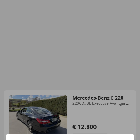
Mercedes-Benz E 220
220CDI BE Executive Avantgarde
7G Plus
€ 12.800
Sin
comparación