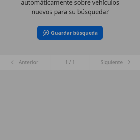
automáticamente sobre vehículos
nuevos para su búsqueda?
Guardar búsqueda
Anterior
1
/
1
Siguiente