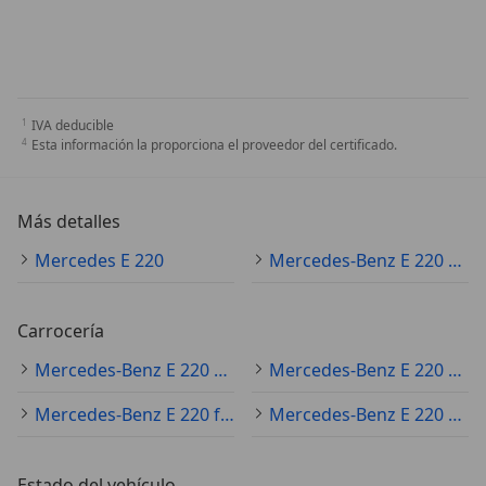
IVA deducible
Esta información la proporciona el proveedor del certificado.
Más detalles
Mercedes E 220
Mercedes-Benz E 220 Especificaciones técnicas
Carrocería
Mercedes-Benz E 220 sedán
Mercedes-Benz E 220 coupé
Mercedes-Benz E 220 familiar
Mercedes-Benz E 220 cabrio
Estado del vehículo