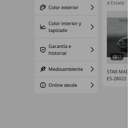
d Estate
Color exterior
Color interior y
tapizado
Garantía e
historial
17
Medioambiente
STAR MA
ES-28022
Online desde