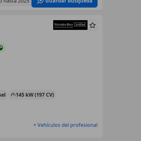
o hasta 2025
Guardar búsqueda
Guardar
sel
145 kW (197 CV)
+ Vehículos del profesional