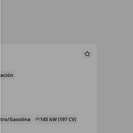
Guardar
ación
ctro/Gasolina
145 kW (197 CV)