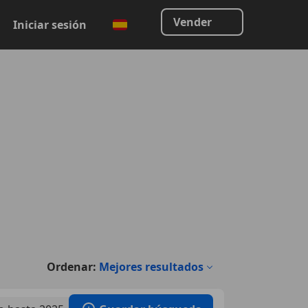
Vender
Iniciar sesión
Ordenar:
Mejores resultados