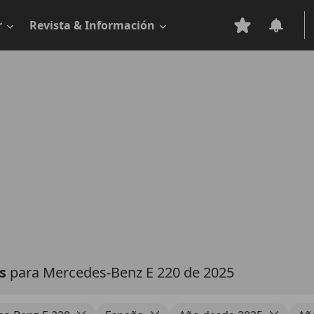
r
Revista & Información
as
para Mercedes-Benz E 220 de 2025