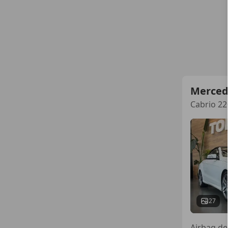
Merced
Cabrio 22
27