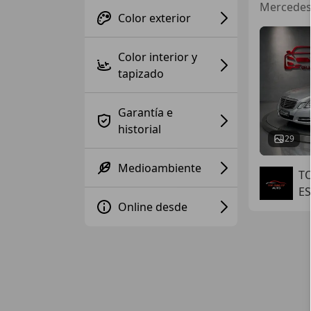
Mercedes 
Color exterior
Color interior y
tapizado
Garantía e
historial
29
Medioambiente
T
ES
Online desde