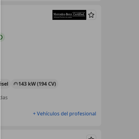
Guardar
ésel
143 kW (194 CV)
adas
+ Vehículos del profesional