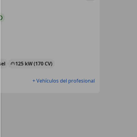
sel
125 kW (170 CV)
+ Vehículos del profesional