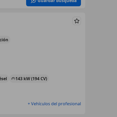
Guardar búsqueda
Guardar
ción
ésel
143 kW (194 CV)
+ Vehículos del profesional