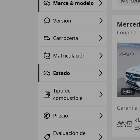
Mercede
Marca & modelo
Versión
Merced
Coupé d
Carrocería
Matriculación
Estado
Tipo de
22
combustible
Garantia,
Precio
K
E
Evaluación de