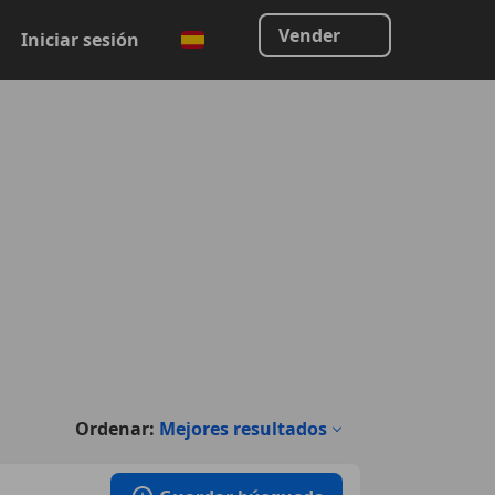
Vender
Iniciar sesión
Ordenar:
Mejores resultados