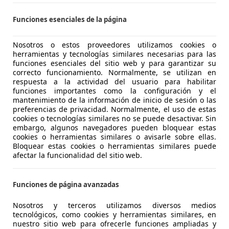
p Car Concesionario en Vizcaya
Funciones esenciales de la página
-48960 Galdácano
Nosotros o estos proveedores utilizamos cookies o
herramientas y tecnologías similares necesarias para las
funciones esenciales del sitio web y para garantizar su
es-Benz E 220
correcto funcionamiento. Normalmente, se utilizan en
respuesta a la actividad del usuario para habilitar
funciones importantes como la configuración y el
€ 21.428
mantenimiento de la información de inicio de sesión o las
Súper
oferta
preferencias de privacidad. Normalmente, el uso de estas
cookies o tecnologías similares no se puede desactivar. Sin
embargo, algunos navegadores pueden bloquear estas
cookies o herramientas similares o avisarle sobre ellas.
Bloquear estas cookies o herramientas similares puede
afectar la funcionalidad del sitio web.
01/2017
130.974 km
Di
Funciones de página avanzadas
UTOHERO CENTER MADRID
Nosotros y terceros utilizamos diversos medios
tecnológicos, como cookies y herramientas similares, en
S-28050 MADRID
nuestro sitio web para ofrecerle funciones ampliadas y