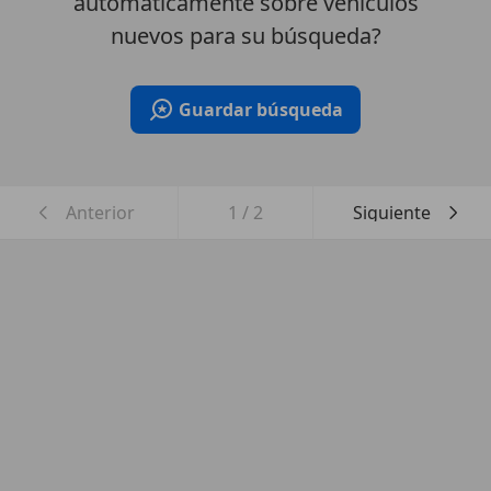
automáticamente sobre vehículos
nuevos para su búsqueda?
Guardar búsqueda
Anterior
1
/
2
Siguiente