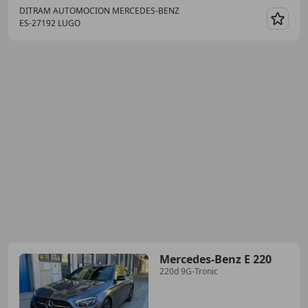
DITRAM AUTOMOCION MERCEDES-BENZ
ES-27192 LUGO
Guar
Mercedes-Benz E 220
220d 9G-Tronic