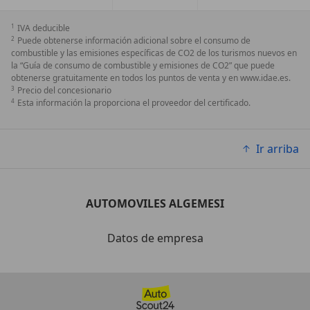
1
IVA deducible
2
Puede obtenerse información adicional sobre el consumo de
combustible y las emisiones específicas de CO2 de los turismos nuevos en
la “Guía de consumo de combustible y emisiones de CO2” que puede
obtenerse gratuitamente en todos los puntos de venta y en www.idae.es.
3
Precio del concesionario
4
Esta información la proporciona el proveedor del certificado.
Ir arriba
AUTOMOVILES ALGEMESI
Datos de empresa