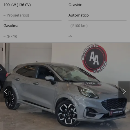
100 kW (136 CV)
Ocasión
- (Propietarios)
Automático
Gasolina
- (l/100 km)
- (g/km)
-/-