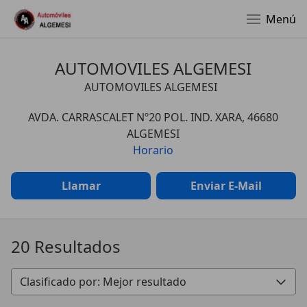
Menú
AUTOMOVILES ALGEMESI
AUTOMOVILES ALGEMESI
AVDA. CARRASCALET Nº20 POL. IND. XARA, 46680
ALGEMESI
Horario
Llamar
Enviar E-Mail
20 Resultados