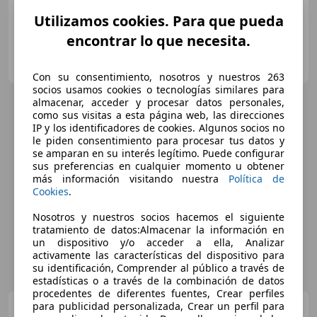
Utilizamos cookies. Para que pueda
encontrar lo que necesita.
AUTOMOVILES EMILIO
ES-30565 TORRES DE COTILLAS
Guar
Con su consentimiento, nosotros y nuestros 263
socios usamos cookies o tecnologías similares para
almacenar, acceder y procesar datos personales,
como sus visitas a esta página web, las direcciones
IP y los identificadores de cookies. Algunos socios no
le piden consentimiento para procesar tus datos y
se amparan en su interés legítimo. Puede configurar
sus preferencias en cualquier momento u obtener
más información visitando nuestra
Política de
Cookies
.
Nosotros y nuestros socios hacemos el siguiente
tratamiento de datos:Almacenar la información en
un dispositivo y/o acceder a ella, Analizar
activamente las características del dispositivo para
su identificación, Comprender al público a través de
estadísticas o a través de la combinación de datos
procedentes de diferentes fuentes, Crear perfiles
para publicidad personalizada, Crear un perfil para
Mazda 3
1.5 Style