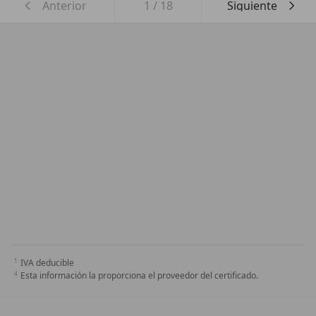
Anterior
1
/
18
Siguiente
IVA deducible
Esta información la proporciona el proveedor del certificado.