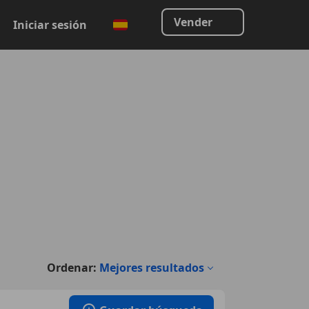
Vender
Iniciar sesión
Ordenar:
Mejores resultados