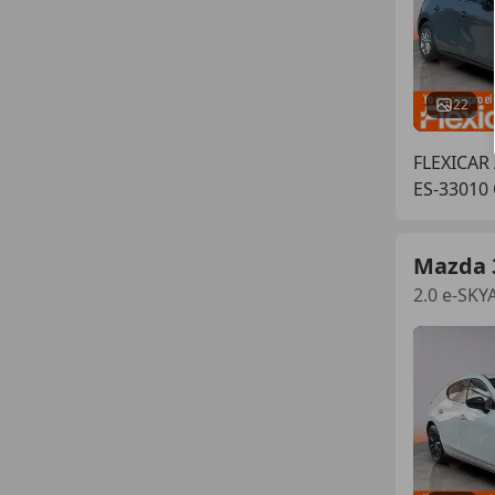
22
FLEXICAR
ES-33010
Mazda 
2.0 e-SK