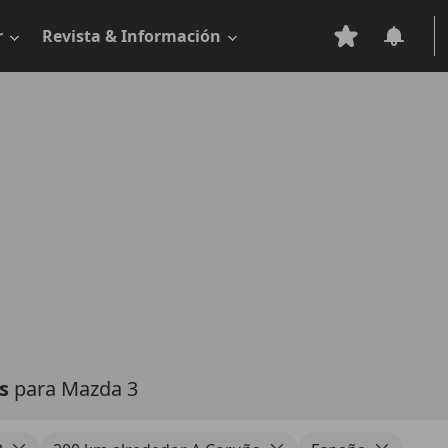
r
Revista & Información
as
para Mazda 3