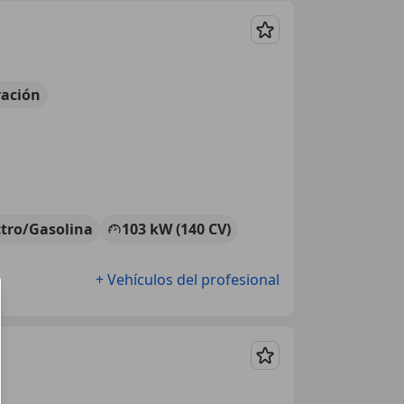
Guardar
ación
ctro/Gasolina
103 kW (140 CV)
+ Vehículos del profesional
Guardar