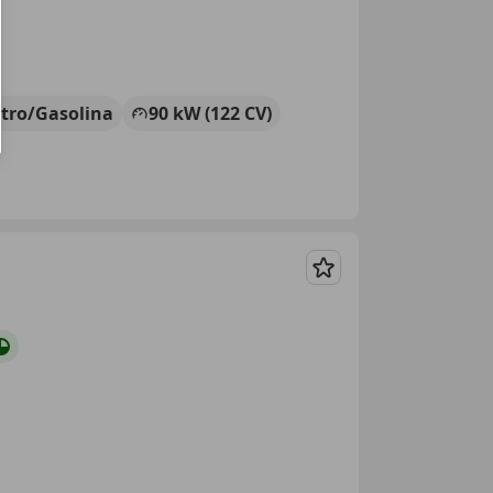
ctro/Gasolina
90 kW (122 CV)
Guardar