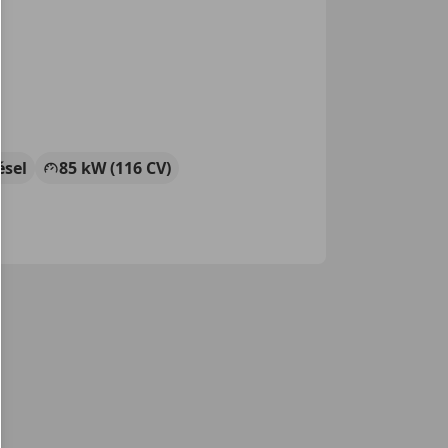
ésel
85 kW (116 CV)