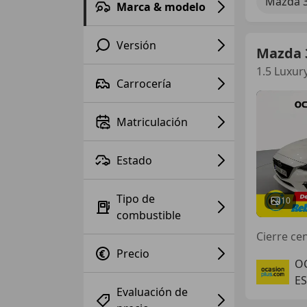
Mazda 
Marca & modelo
Versión
Mazda 
1.5 Luxur
Carrocería
Matriculación
Estado
Tipo de
10
combustible
Precio
O
ES
Evaluación de