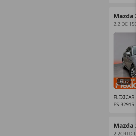
Mazda 
2.2 DE 15
26
FLEXICAR
ES-32915
Mazda 
2.2CRTD 