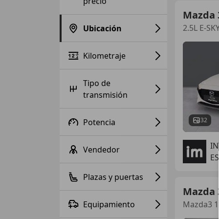
precio
Mazda 
2.5L E-SK
Ubicación
Kilometraje
Tipo de
transmisión
32
Potencia
I
Vendedor
ES
Plazas y puertas
Mazda 
Equipamiento
Mazda3 1.