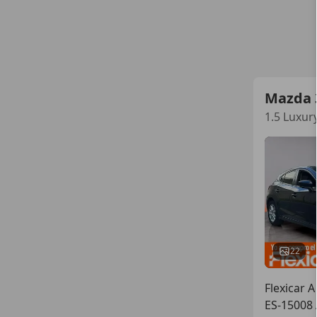
Mazda 
1.5 Luxur
22
Flexicar 
ES-15008