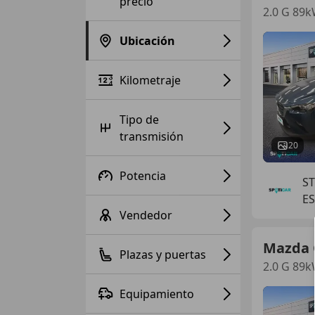
precio
2.0 G 89k
Ubicación
Kilometraje
Tipo de
transmisión
20
Potencia
S
E
Vendedor
Mazda 
Plazas y puertas
2.0 G 89k
Equipamiento