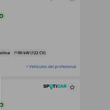
Guardar
olina
90 kW (122 CV)
+ Vehículos del profesional
Guardar