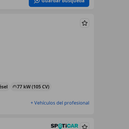
Guardar búsqueda
Guardar
ésel
77 kW (105 CV)
+ Vehículos del profesional