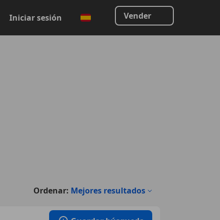
Vender
Iniciar sesión
Ordenar:
Mejores resultados