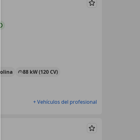
Guardar
olina
88 kW (120 CV)
+ Vehículos del profesional
Guardar