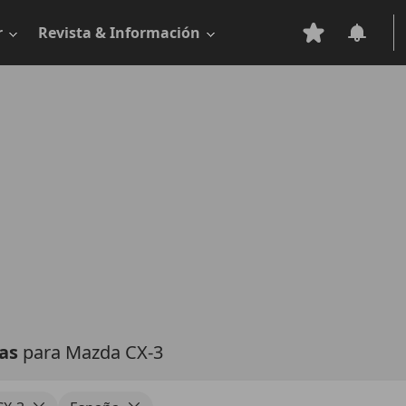
r
Revista & Información
tas
para Mazda CX-3