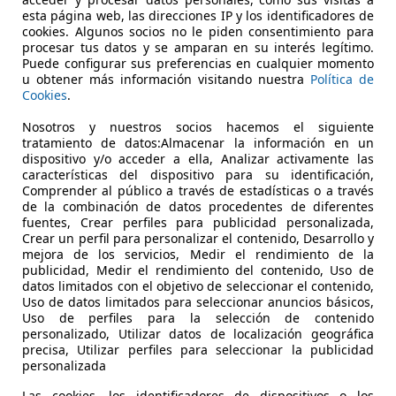
esta página web, las direcciones IP y los identificadores de
cookies. Algunos socios no le piden consentimiento para
procesar tus datos y se amparan en su interés legítimo.
Puede configurar sus preferencias en cualquier momento
u obtener más información visitando nuestra
Política de
Cookies
.
05/2019
65.000 km
Gas
Nosotros y nuestros socios hacemos el siguiente
tratamiento de datos:Almacenar la información en un
ELLANTIS &YOU MADRID - Dr. Esquerdo
dispositivo y/o acceder a ella, Analizar activamente las
S-28031 MADRID
características del dispositivo para su identificación,
Comprender al público a través de estadísticas o a través
de la combinación de datos procedentes de diferentes
fuentes, Crear perfiles para publicidad personalizada,
Crear un perfil para personalizar el contenido, Desarrollo y
mejora de los servicios, Medir el rendimiento de la
publicidad, Medir el rendimiento del contenido, Uso de
datos limitados con el objetivo de seleccionar el contenido,
Uso de datos limitados para seleccionar anuncios básicos,
Uso de perfiles para la selección de contenido
personalizado, Utilizar datos de localización geográfica
precisa, Utilizar perfiles para seleccionar la publicidad
personalizada
Las cookies, los identificadores de dispositivos o los