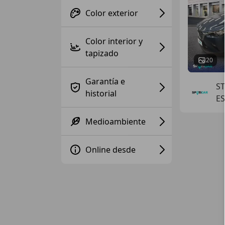
Color exterior
Color interior y
tapizado
20
Garantía e
ST
historial
E
Medioambiente
Online desde