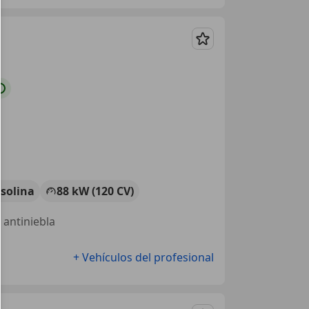
Guardar
solina
88 kW (120 CV)
 antiniebla
+ Vehículos del profesional