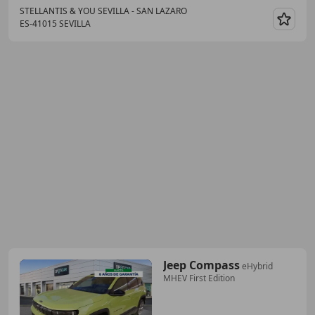
STELLANTIS & YOU SEVILLA - SAN LAZARO
ES-41015 SEVILLA
Guar
Jeep Compass
eHybrid
MHEV First Edition