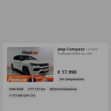
Jeep Compass
1.3 PHEV
Trailhawk EAWD Aut. 240
€ 17.990
Sin
comparación
06/2026
77.131 km
Electro/Gasolina
177 kW (241 CV)