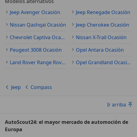
Modelos alternativos
Jeep Avenger Ocasión
Jeep Renegade Ocasión
Nissan Qashqai Ocasión
Jeep Cherokee Ocasión
Chevrolet Captiva Ocasión
Nissan X-Trail Ocasión
Peugeot 3008 Ocasión
Opel Antara Ocasión
Land Rover Range Rover Evoque Ocasión
Opel Grandland Ocasión
Jeep
Compass
Ir arriba
AutoScout24: el mayor mercado de automoción de
Europa