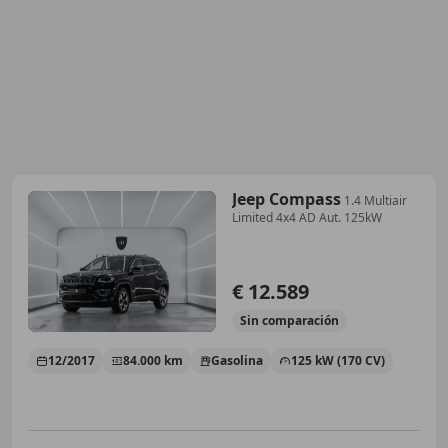
Jeep Compass
1.4 Multiair
Limited 4x4 AD Aut. 125kW
€ 12.589
Sin
comparación
12/2017
84.000 km
Gasolina
125 kW (170 CV)