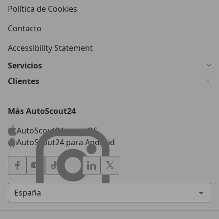
Política de Cookies
Contacto
Accessibility Statement
Servicios
Clientes
Más AutoScout24
AutoScout24 para iOS
AutoScout24 para Android