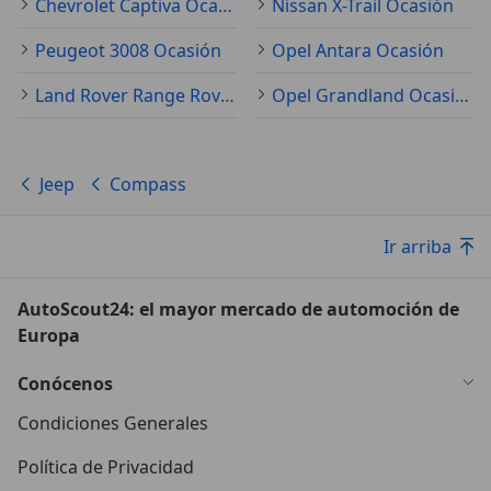
Chevrolet Captiva Ocasión
Nissan X-Trail Ocasión
Peugeot 3008 Ocasión
Opel Antara Ocasión
Land Rover Range Rover Evoque Ocasión
Opel Grandland Ocasión
Jeep
Compass
Ir arriba
AutoScout24: el mayor mercado de automoción de
Europa
Conócenos
Condiciones Generales
Política de Privacidad