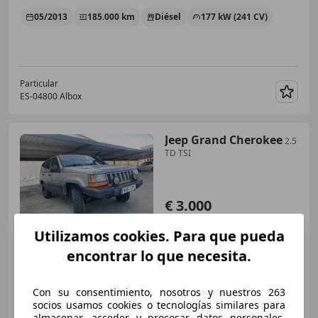
05/2013
185.000 km
Diésel
177 kW (241 CV)
Particular
ES-04800 Albox
Guar
Jeep Grand Cherokee
2.5
TD TSI
€ 3.000
Sin
comparación
Utilizamos cookies. Para que pueda
encontrar lo que necesita.
03/1998
274.000 km
Diésel
85 kW (116 CV)
Con su consentimiento, nosotros y nuestros 263
socios usamos cookies o tecnologías similares para
almacenar, acceder y procesar datos personales,