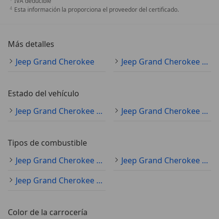
IVA deducible
Esta información la proporciona el proveedor del certificado.
Más detalles
Jeep Grand Cherokee
Jeep Grand Cherokee Especificaciones técnicas
Estado del vehículo
Jeep Grand Cherokee ocasión
Jeep Grand Cherokee KM0
Tipos de combustible
Jeep Grand Cherokee diésel
Jeep Grand Cherokee gasolina
Jeep Grand Cherokee electro/gasolina
Color de la carrocería