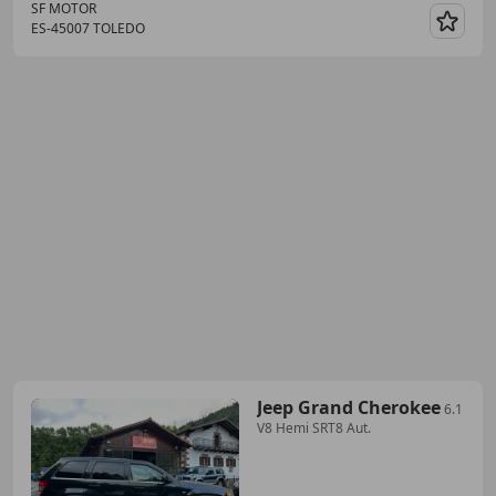
SF MOTOR
ES-45007 TOLEDO
Guar
Jeep Grand Cherokee
6.1
V8 Hemi SRT8 Aut.