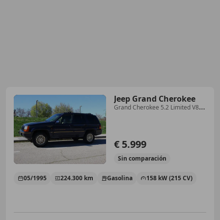
Jeep Grand Cherokee
Grand Cherokee 5.2 Limited V8
Aut.
€ 5.999
Sin
comparación
05/1995
224.300 km
Gasolina
158 kW (215 CV)