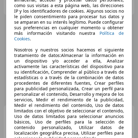
Particular
como sus visitas a esta página web, las direcciones
ES-30832 Murcia
Guar
IP y los identificadores de cookies. Algunos socios no
le piden consentimiento para procesar tus datos y
se amparan en su interés legítimo. Puede configurar
sus preferencias en cualquier momento u obtener
más información visitando nuestra
Política de
Cookies
.
Nosotros y nuestros socios hacemos el siguiente
tratamiento de datos:Almacenar la información en
un dispositivo y/o acceder a ella, Analizar
activamente las características del dispositivo para
su identificación, Comprender al público a través de
estadísticas o a través de la combinación de datos
procedentes de diferentes fuentes, Crear perfiles
para publicidad personalizada, Crear un perfil para
personalizar el contenido, Desarrollo y mejora de los
servicios, Medir el rendimiento de la publicidad,
Medir el rendimiento del contenido, Uso de datos
limitados con el objetivo de seleccionar el contenido,
Jeep Grand Cherokee
Uso de datos limitados para seleccionar anuncios
Grand Cherokee 2.7CRD Limited
básicos, Uso de perfiles para la selección de
contenido personalizado, Utilizar datos de
localización geográfica precisa, Utilizar perfiles para