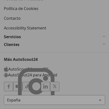
Política de Cookies
Contacto
Accessibility Statement
Servicios
Clientes
Más AutoScout24
AutoScout24 para iOS
AutoScout24 para Android