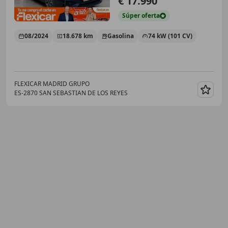
€ 17.990
Súper
oferta
08/2024
18.678 km
Gasolina
74 kW (101 CV)
FLEXICAR MADRID GRUPO
ES-2870 SAN SEBASTIAN DE LOS REYES
Guar