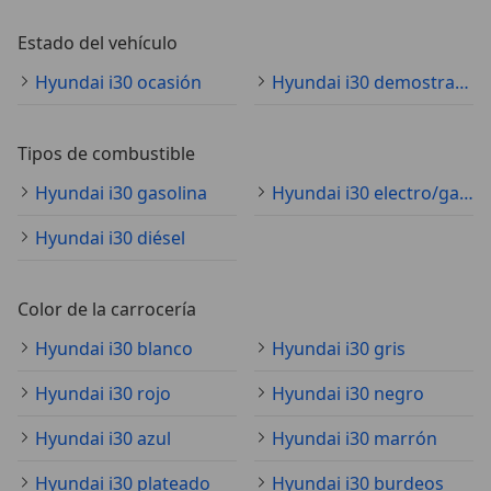
Estado del vehículo
Hyundai i30 ocasión
Hyundai i30 demostración
Tipos de combustible
Hyundai i30 gasolina
Hyundai i30 electro/gasolina
Hyundai i30 diésel
Color de la carrocería
Hyundai i30 blanco
Hyundai i30 gris
Hyundai i30 rojo
Hyundai i30 negro
Hyundai i30 azul
Hyundai i30 marrón
Hyundai i30 plateado
Hyundai i30 burdeos