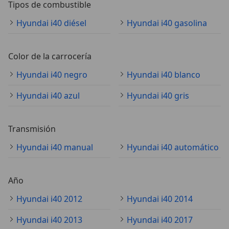
Tipos de combustible
Hyundai i40 diésel
Hyundai i40 gasolina
Color de la carrocería
Hyundai i40 negro
Hyundai i40 blanco
Hyundai i40 azul
Hyundai i40 gris
Transmisión
Hyundai i40 manual
Hyundai i40 automático
Año
Hyundai i40 2012
Hyundai i40 2014
Hyundai i40 2013
Hyundai i40 2017