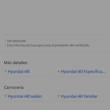
IVA deducible
Esta información la proporciona el proveedor del certificado.
Más detalles
Hyundai i40
Hyundai i40 Especificaciones técnicas
Carrocería
Hyundai i40 sedán
Hyundai i40 familiar