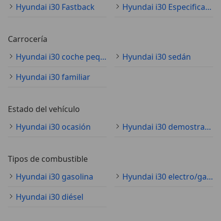
Hyundai i30 Fastback
Hyundai i30 Especificaciones técnicas
Carrocería
Hyundai i30 coche pequeño
Hyundai i30 sedán
Hyundai i30 familiar
Estado del vehículo
Hyundai i30 ocasión
Hyundai i30 demostración
Tipos de combustible
Hyundai i30 gasolina
Hyundai i30 electro/gasolina
Hyundai i30 diésel