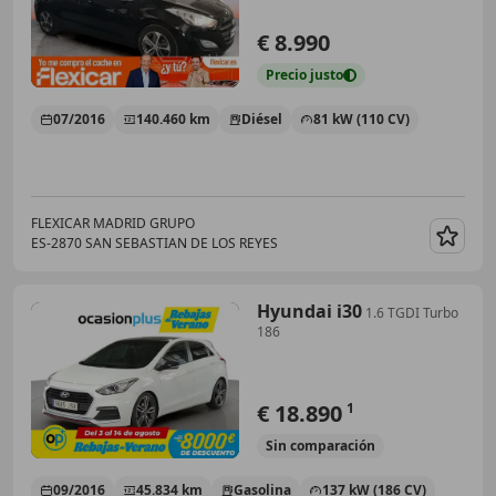
€ 8.990
Precio
justo
07/2016
140.460 km
Diésel
81 kW (110 CV)
FLEXICAR MADRID GRUPO
ES-2870 SAN SEBASTIAN DE LOS REYES
Guar
Hyundai i30
1.6 TGDI Turbo
186
€ 18.890
1
Sin
comparación
09/2016
45.834 km
Gasolina
137 kW (186 CV)