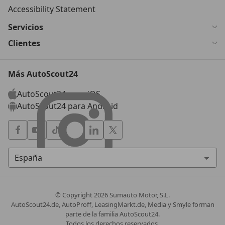
Accessibility Statement
Servicios
Clientes
Más AutoScout24
AutoScout24 para iOS
AutoScout24 para Android
© Copyright
2026
Sumauto Motor, S.L.
AutoScout24.de, AutoProff, LeasingMarkt.de, Media y Smyle forman
parte de la familia AutoScout24.
Todos los derechos reservados.