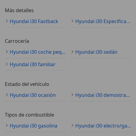
Más detalles
Hyundai i30 Fastback
Hyundai i30 Especificaciones técnicas
Carrocería
Hyundai i30 coche pequeño
Hyundai i30 sedán
Hyundai i30 familiar
Estado del vehículo
Hyundai i30 ocasión
Hyundai i30 demostración
Tipos de combustible
Hyundai i30 gasolina
Hyundai i30 electro/gasolina