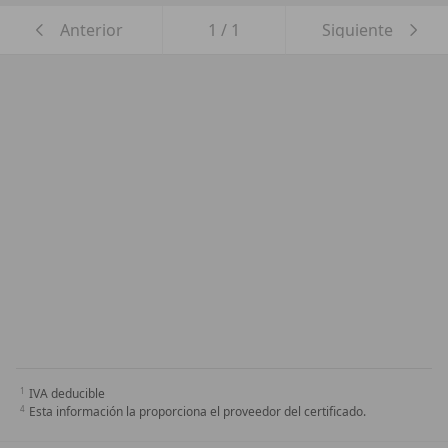
Anterior
1
/
1
Siguiente
IVA deducible
Esta información la proporciona el proveedor del certificado.