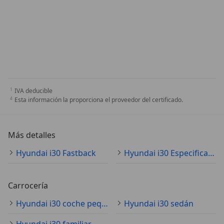
IVA deducible
Esta información la proporciona el proveedor del certificado.
Más detalles
Hyundai i30 Fastback
Hyundai i30 Especificaciones técnicas
Carrocería
Hyundai i30 coche pequeño
Hyundai i30 sedán
Hyundai i30 familiar