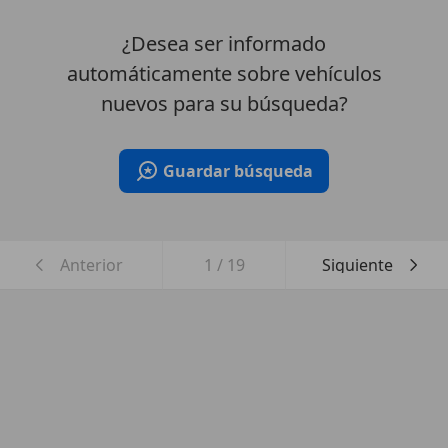
¿Desea ser informado
automáticamente sobre vehículos
nuevos para su búsqueda?
Guardar búsqueda
Anterior
1
/
19
Siguiente