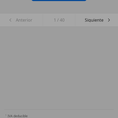
Anterior
1
/
40
Siguiente
IVA deducible