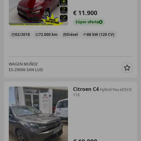
€ 11.900
Súper
oferta
02/2018
72.000 km
Diésel
88 kW (120 CV)
WAGEN MUÑOZ
ES-29006 SAN LUIS
Guar
Citroen C4
Hybrid You eDSC6
110