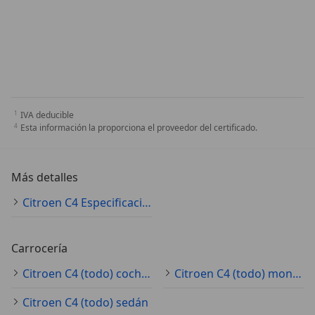
IVA deducible
Esta información la proporciona el proveedor del certificado.
Más detalles
Citroen C4 Especificaciones técnicas
Carrocería
Citroen C4 (todo) coche pequeño
Citroen C4 (todo) monovolumen
Citroen C4 (todo) sedán