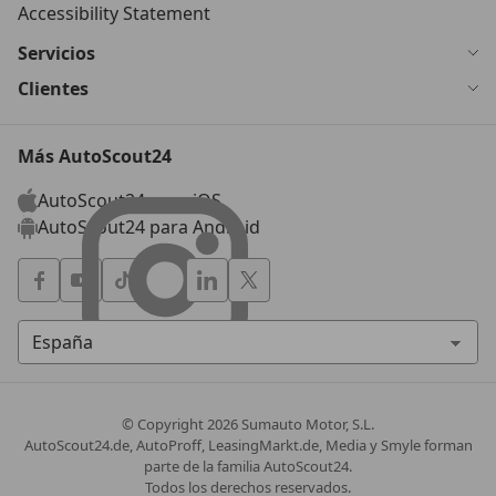
Accessibility Statement
Servicios
Clientes
Más AutoScout24
AutoScout24 para iOS
AutoScout24 para Android
© Copyright
2026
Sumauto Motor, S.L.
AutoScout24.de, AutoProff, LeasingMarkt.de, Media y Smyle forman
parte de la familia AutoScout24.
Todos los derechos reservados.