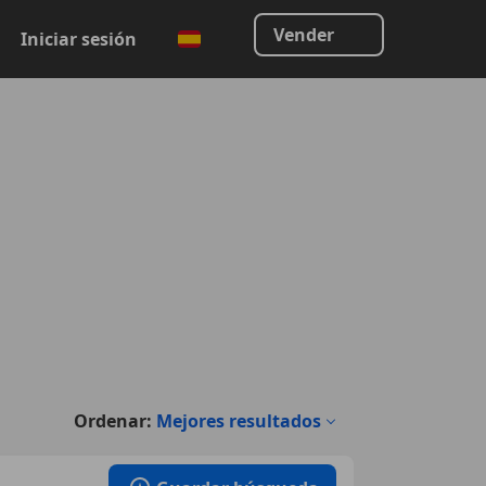
Vender
Iniciar sesión
Ordenar:
Mejores resultados