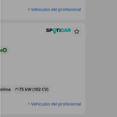
+ Vehículos del profesional
Guardar
ta
olina
75 kW (102 CV)
+ Vehículos del profesional