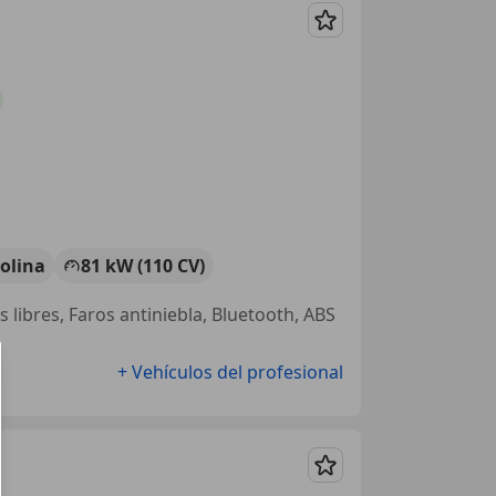
Guardar
olina
81 kW (110 CV)
s libres, Faros antiniebla, Bluetooth, ABS
+ Vehículos del profesional
Guardar