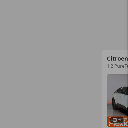
Citroen
1.2 PureT
25