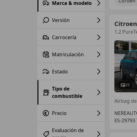
Citroen 
Marca & modelo
Versión
Citroen
1.2 PureT
Carrocería
Matriculación
Estado
25
Tipo de
combustible
Airbag de
Precio
NEREAUT
ES-29793
Evaluación de