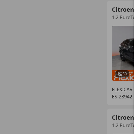
Citroen
1.2 PureT
30
FLEXICAR
ES-28942
Citroen
1.2 PureT