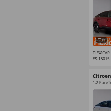
16
FLEXICAR
ES-18015
Citroen
1.2 PureT