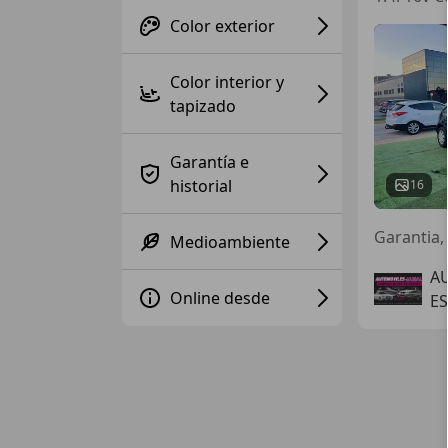
Color exterior
Color interior y
tapizado
Garantía e
historial
16
Garantia,
Medioambiente
A
Online desde
ES