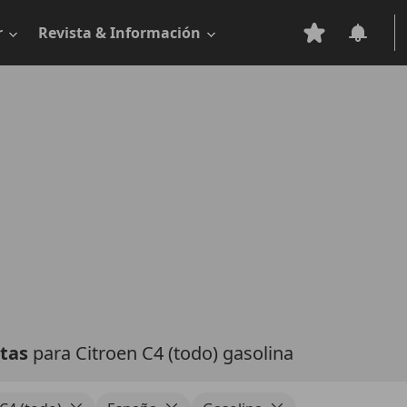
r
Revista & Información
rtas
para Citroen C4 (todo) gasolina