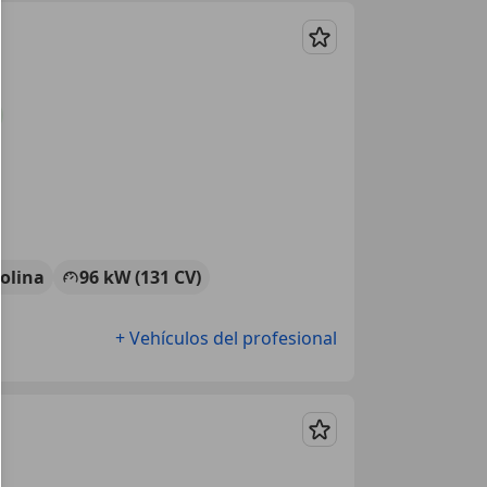
Guardar
olina
96 kW (131 CV)
+ Vehículos del profesional
Guardar