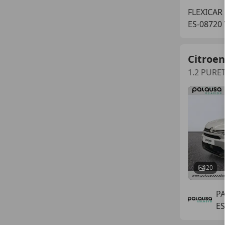
FLEXICAR
ES-08720 
Citroen
1.2 PURE
20
P
ES