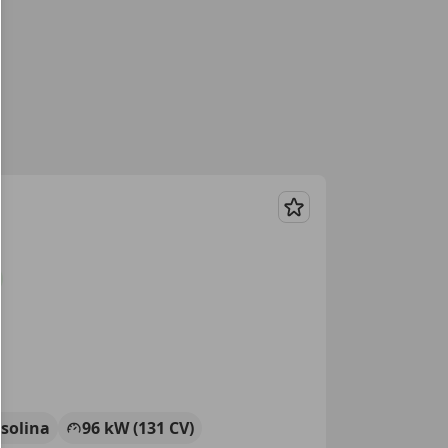
Guardar
solina
96 kW (131 CV)