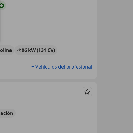
olina
96 kW (131 CV)
+ Vehículos del profesional
Guardar
ación