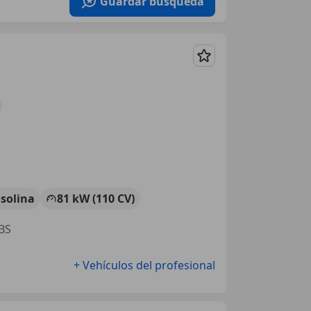
Guardar búsqueda
Guardar
solina
81 kW (110 CV)
ABS
+ Vehículos del profesional