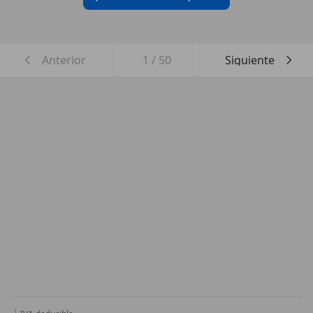
Anterior
1
/
50
Siguiente