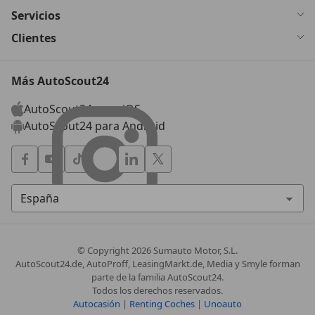
Servicios
Clientes
Más AutoScout24
AutoScout24 para iOS
AutoScout24 para Android
© Copyright
2026
Sumauto Motor, S.L.
AutoScout24.de, AutoProff, LeasingMarkt.de, Media y Smyle forman
parte de la familia AutoScout24.
Todos los derechos reservados.
Autocasión
|
Renting Coches
|
Unoauto