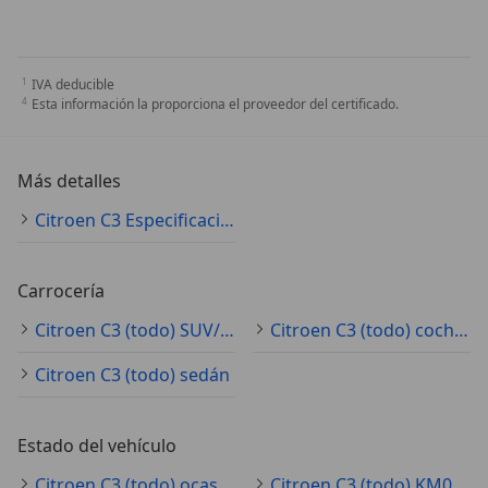
IVA deducible
Esta información la proporciona el proveedor del certificado.
Más detalles
Citroen C3 Especificaciones técnicas
Carrocería
Citroen C3 (todo) SUV/4x4/pickup
Citroen C3 (todo) coche pequeño
Citroen C3 (todo) sedán
Estado del vehículo
Citroen C3 (todo) ocasión
Citroen C3 (todo) KM0