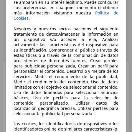
se amparan en su interés legítimo. Puede configurar
sus preferencias en cualquier momento u obtener
más información visitando nuestra
Política de
Cookies
.
Nosotros y nuestros socios hacemos el siguiente
tratamiento de datos:Almacenar la información en
un dispositivo y/o acceder a ella, Analizar
activamente las características del dispositivo para
su identificación, Comprender al público a través de
estadísticas o a través de la combinación de datos
procedentes de diferentes fuentes, Crear perfiles
para publicidad personalizada, Crear un perfil para
Citroen C3
1.2 PureTech S&S
personalizar el contenido, Desarrollo y mejora de los
C-Series 83
servicios, Medir el rendimiento de la publicidad,
Medir el rendimiento del contenido, Uso de datos
limitados con el objetivo de seleccionar el contenido,
Uso de datos limitados para seleccionar anuncios
€ 9.728
básicos, Uso de perfiles para la selección de
contenido personalizado, Utilizar datos de
Súper
oferta
localización geográfica precisa, Utilizar perfiles para
seleccionar la publicidad personalizada
12/2023
44.022 km
Gasolina
60 kW (82 CV)
Las cookies, los identificadores de dispositivos o los
identificadores online de similares características (p.