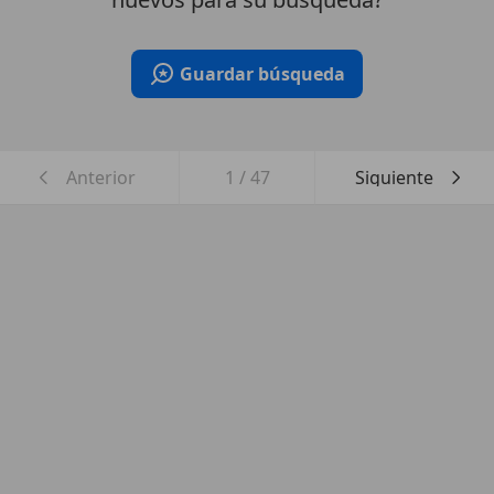
Guardar búsqueda
Anterior
1
/
47
Siguiente