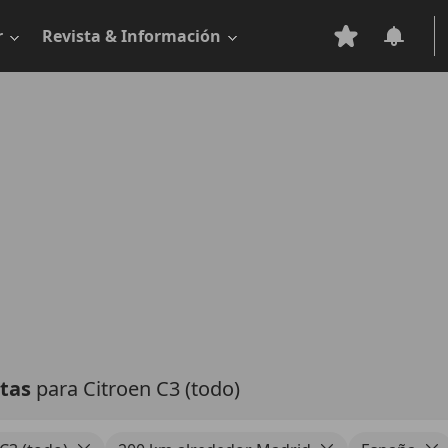
r
Revista & Información
rtas
para Citroen C3 (todo)