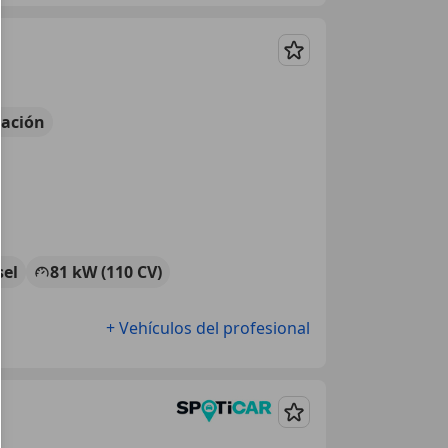
Guardar
ación
sel
81 kW (110 CV)
+ Vehículos del profesional
Guardar