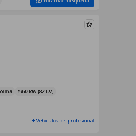
Guardar búsqueda
Guardar
olina
60 kW (82 CV)
+ Vehículos del profesional