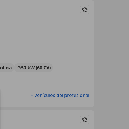
Guardar
olina
50 kW (68 CV)
+ Vehículos del profesional
Guardar