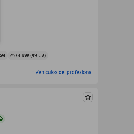
sel
73 kW (99 CV)
+ Vehículos del profesional
Guardar