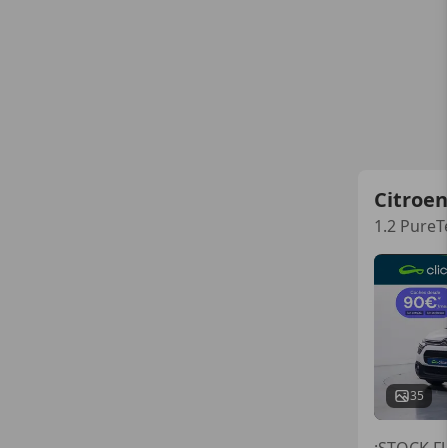
Citroen
1.2 PureT
35