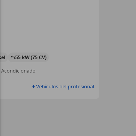
sel
55 kW (75 CV)
re Acondicionado
+ Vehículos del profesional