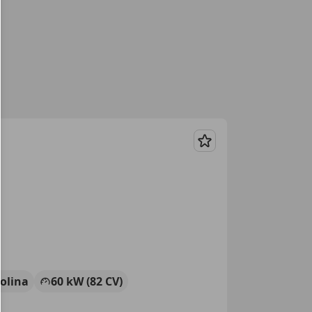
Guardar
olina
60 kW (82 CV)