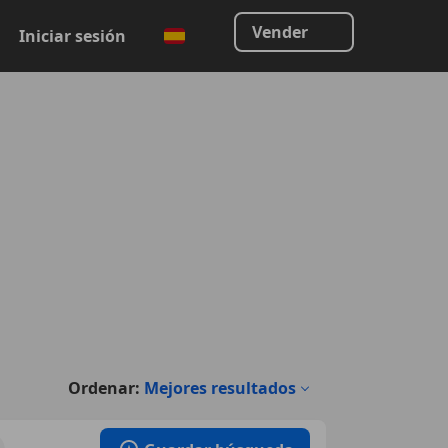
Vender
Iniciar sesión
Ordenar:
Mejores resultados