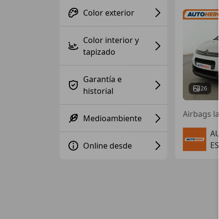
Color exterior
Color interior y
tapizado
Garantía e
26
historial
Airbags la
Medioambiente
A
E
Online desde