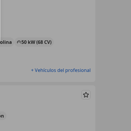
olina
50 kW (68 CV)
+ Vehículos del profesional
Guardar
ón