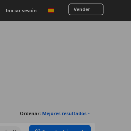
Vender
Iniciar sesión
Ordenar:
Mejores resultados