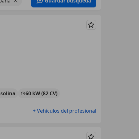
paña
Guardar búsqueda
Guardar
solina
60 kW (82 CV)
+ Vehículos del profesional