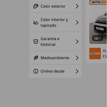
Color exterior
Color interior y
tapizado
Garantía e
31
historial
A
ES
Medioambiente
Online desde