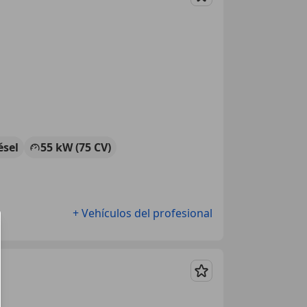
Guardar
ésel
55 kW (75 CV)
+ Vehículos del profesional
Guardar