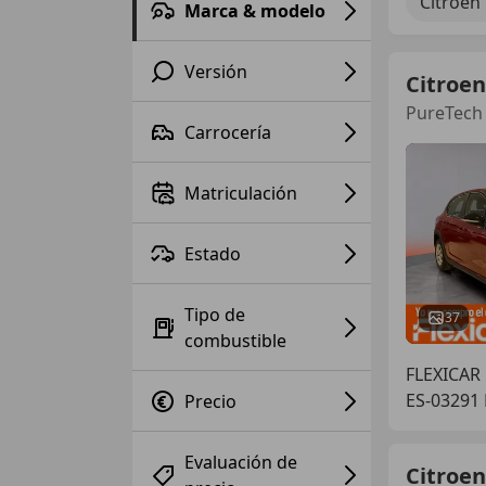
Citroen 
Marca & modelo
Versión
Citroen
PureTech
Carrocería
Matriculación
Estado
Tipo de
37
combustible
FLEXICAR 
ES-03291
Precio
Evaluación de
Citroen