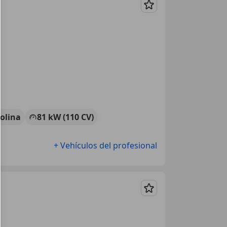
Guardar
olina
81 kW (110 CV)
+ Vehículos del profesional
Guardar