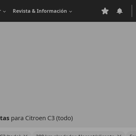
r
Revista & Información
rtas
para Citroen C3 (todo)