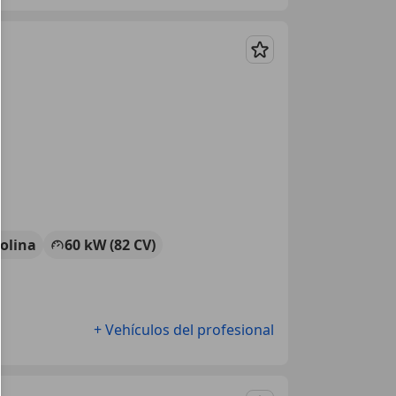
Guardar
olina
60 kW (82 CV)
+ Vehículos del profesional