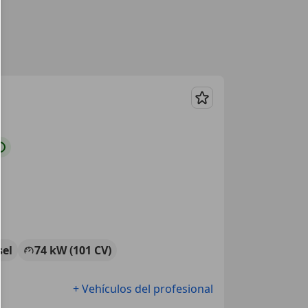
Guardar
sel
74 kW (101 CV)
+ Vehículos del profesional