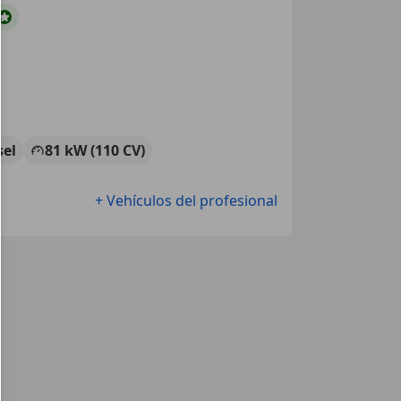
sel
81 kW (110 CV)
+ Vehículos del profesional