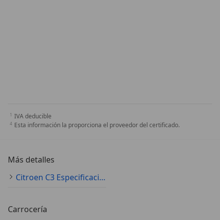
IVA deducible
Esta información la proporciona el proveedor del certificado.
Más detalles
Citroen C3 Especificaciones técnicas
Carrocería