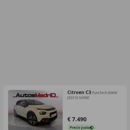
Citroen C3
PureTech 60KW
(82CV) SHINE
€ 7.490
Precio
justo