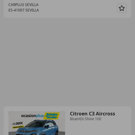
CARPLUS SEVILLA
ES-41007 SEVILLA
Guar
Citroen C3 Aircross
BlueHDi Shine 100