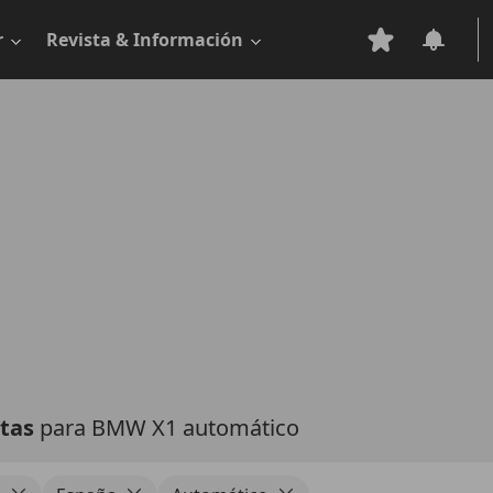
r
Revista & Información
rtas
para BMW X1 automático