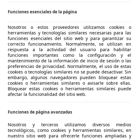
S-28933 MÓSTOLES
Funciones esenciales de la página
Nosotros o estos proveedores utilizamos cookies o
1
herramientas y tecnologías similares necesarias para las
iA
funciones esenciales del sitio web y para garantizar su
correcto funcionamiento. Normalmente, se utilizan en
€ 17.990
respuesta a la actividad del usuario para habilitar
1
Súper
ofer
funciones importantes como la configuración y el
mantenimiento de la información de inicio de sesión o las
preferencias de privacidad. Normalmente, el uso de estas
cookies o tecnologías similares no se puede desactivar. Sin
embargo, algunos navegadores pueden bloquear estas
cookies o herramientas similares o avisarle sobre ellas.
Bloquear estas cookies o herramientas similares puede
afectar la funcionalidad del sitio web.
05/2021
68.000 km
Gas
 SANTANDER
Funciones de página avanzadas
 Santander
Nosotros y terceros utilizamos diversos medios
tecnológicos, como cookies y herramientas similares, en
nuestro sitio web para ofrecerle funciones ampliadas y