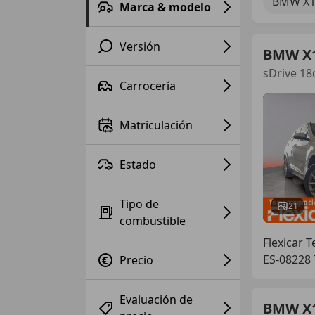
BMW X
Marca & modelo
Versión
BMW X
sDrive 18
Carrocería
Matriculación
Estado
Tipo de
21
combustible
Flexicar T
ES-08228 
Precio
Evaluación de
BMW X