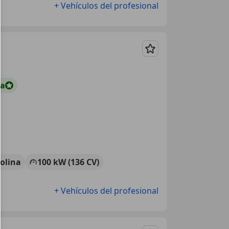
+ Vehículos del profesional
Guardar
ta
olina
100 kW (136 CV)
+ Vehículos del profesional