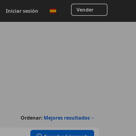
Vender
Iniciar sesión
Ordenar:
Mejores resultados