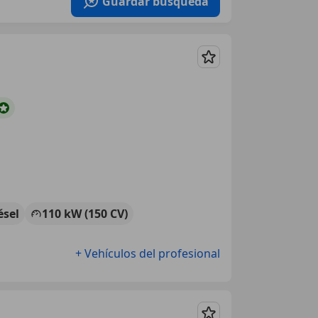
Guardar búsqueda
Guardar
ésel
110 kW (150 CV)
+ Vehículos del profesional