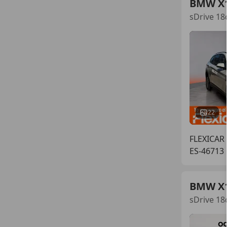
BMW X
sDrive 18
22
FLEXICAR
ES-46713
BMW X
sDrive 18