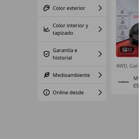
Color exterior
Color interior y
tapizado
Garantía e
22
historial
Medioambiente
M
ES
Online desde