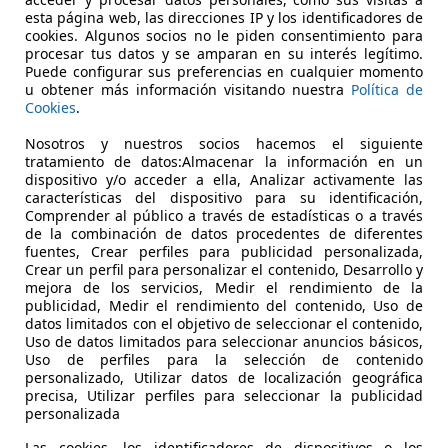
esta página web, las direcciones IP y los identificadores de
cookies. Algunos socios no le piden consentimiento para
procesar tus datos y se amparan en su interés legítimo.
Puede configurar sus preferencias en cualquier momento
u obtener más información visitando nuestra
Política de
Cookies
.
03/2016
117.865 km
Di
Nosotros y nuestros socios hacemos el siguiente
tratamiento de datos:Almacenar la información en un
 MÁLAGA - Santa Bárbara
dispositivo y/o acceder a ella, Analizar activamente las
 MALAGA
características del dispositivo para su identificación,
Comprender al público a través de estadísticas o a través
de la combinación de datos procedentes de diferentes
fuentes, Crear perfiles para publicidad personalizada,
Crear un perfil para personalizar el contenido, Desarrollo y
mejora de los servicios, Medir el rendimiento de la
publicidad, Medir el rendimiento del contenido, Uso de
datos limitados con el objetivo de seleccionar el contenido,
Uso de datos limitados para seleccionar anuncios básicos,
Uso de perfiles para la selección de contenido
personalizado, Utilizar datos de localización geográfica
precisa, Utilizar perfiles para seleccionar la publicidad
personalizada
Las cookies, los identificadores de dispositivos o los