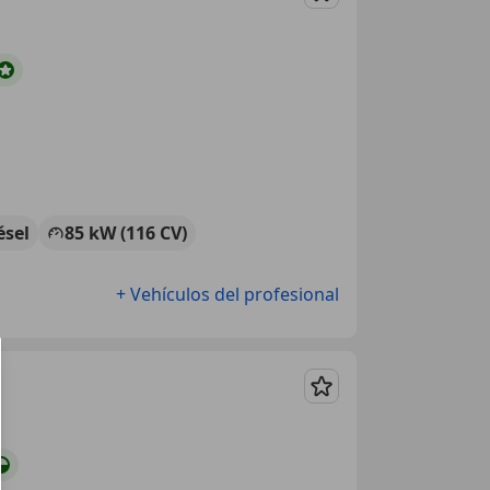
Guardar
ésel
85 kW (116 CV)
+ Vehículos del profesional
Guardar