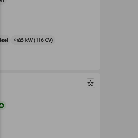
ésel
85 kW (116 CV)
Guardar