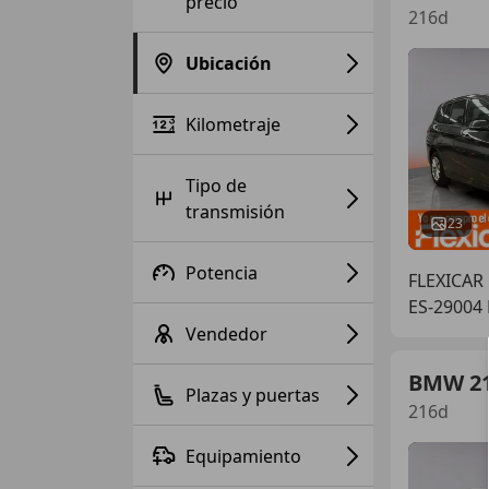
precio
216d
Ubicación
Kilometraje
Tipo de
transmisión
23
Potencia
FLEXICAR
ES-29004
Vendedor
BMW 2
Plazas y puertas
216d
Equipamiento