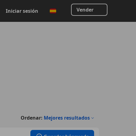
Vender
Iniciar sesión
Ordenar:
Mejores resultados