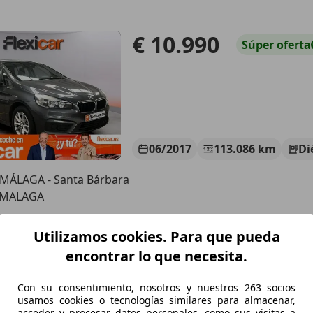
€ 10.990
Súper
oferta
06/2017
113.086 km
Di
 MÁLAGA - Santa Bárbara
 MALAGA
Utilizamos cookies. Para que pueda
16
encontrar lo que necesita.
Con su consentimiento, nosotros y nuestros 263 socios
€ 10.990
Buen
precio
usamos cookies o tecnologías similares para almacenar,
acceder y procesar datos personales, como sus visitas a