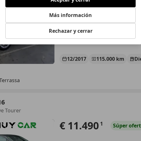
Más información
Rechazar y cerrar
12/2017
115.000 km
Di
Terrassa
16
ve Tourer
€ 11.490
1
Súper
ofer