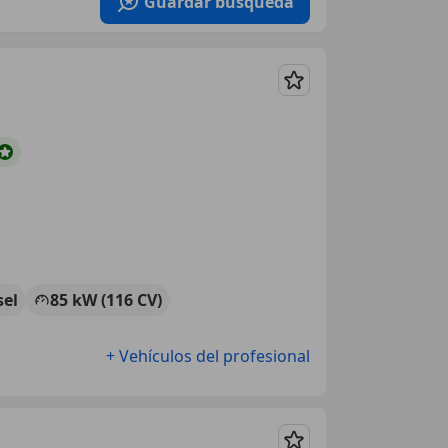
Guardar búsqueda
Guardar
sel
85 kW (116 CV)
+ Vehículos del profesional