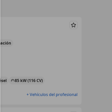
Guardar
ación
ésel
85 kW (116 CV)
+ Vehículos del profesional