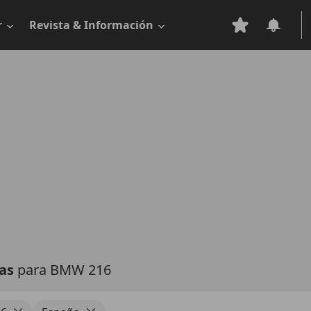
r
Revista & Información
tas
para BMW 216