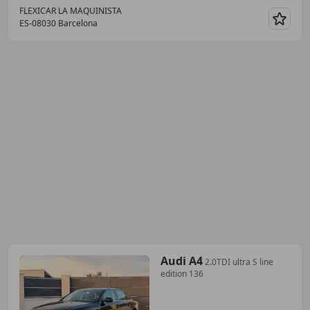
FLEXICAR LA MAQUINISTA
ES-08030 Barcelona
Guar
Audi A4
2.0TDI ultra S line
edition 136