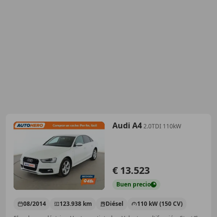
Audi A4
2.0TDI 110kW
€ 13.523
Buen
precio
08/2014
123.938 km
Diésel
110 kW (150 CV)