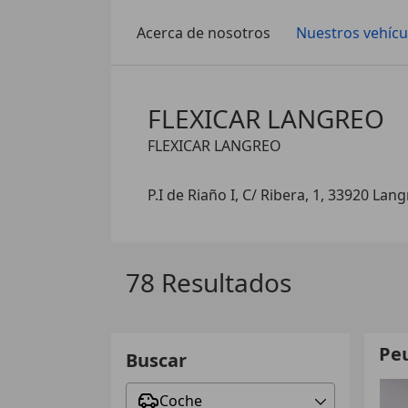
Acerca de nosotros
Nuestros vehícu
FLEXICAR LANGREO
FLEXICAR LANGREO
P.I de Riaño I, C/ Ribera, 1, 33920 Lan
78 Resultados
Pe
Buscar
Coche