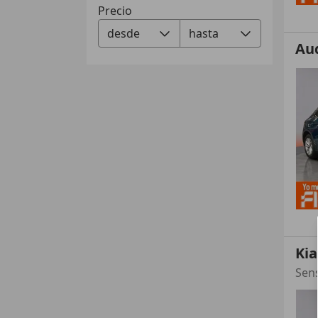
Precio
Au
Kia