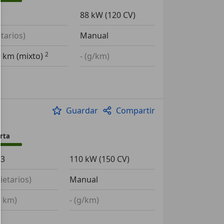
88 kW (120 CV)
etarios)
Manual
0 km (mixto)
- (g/km)
Guardar
Compartir
rta
23
110 kW (150 CV)
ietarios)
Manual
0 km)
- (g/km)