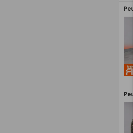
Pe
Peu