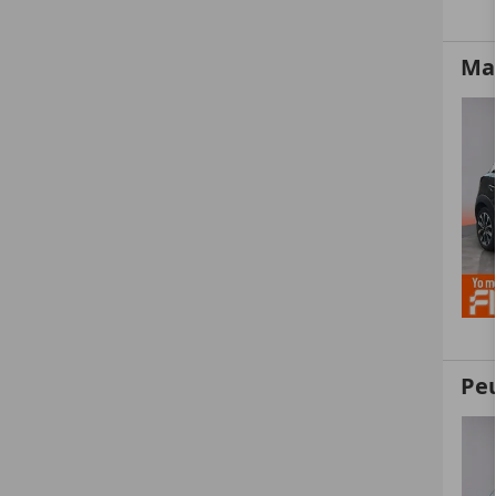
Ma
Pe