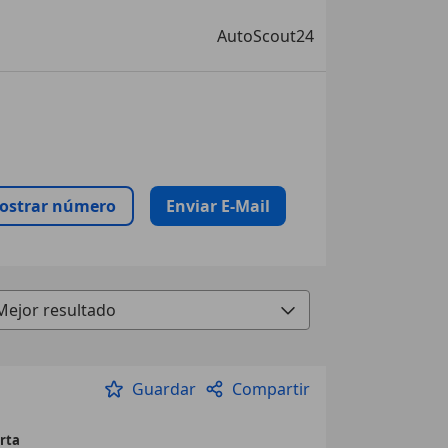
AutoScout24
ostrar número
Enviar E-Mail
Guardar
Compartir
rta