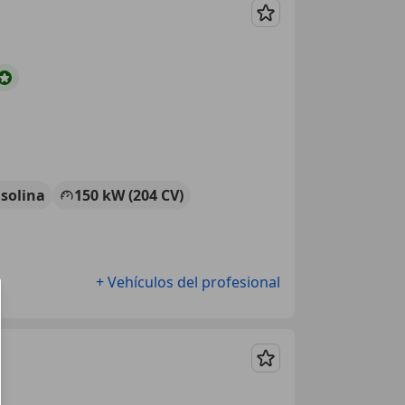
Guardar
solina
150 kW (204 CV)
+ Vehículos del profesional
Guardar