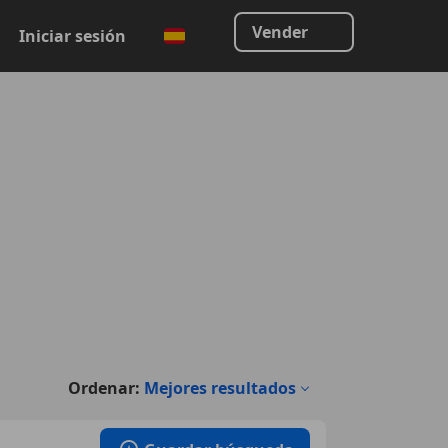
Vender
Iniciar sesión
Ordenar:
Mejores resultados