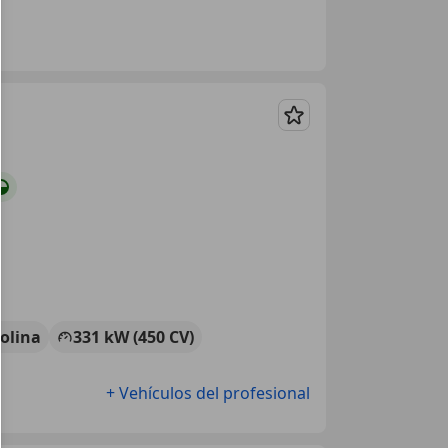
Guardar
olina
331 kW (450 CV)
+ Vehículos del profesional