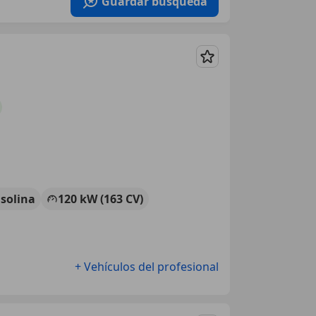
Guardar búsqueda
Guardar
solina
120 kW (163 CV)
+ Vehículos del profesional