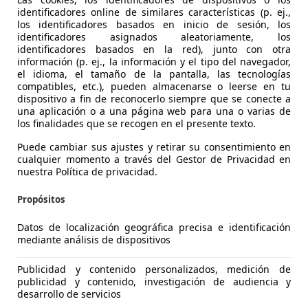
identificadores online de similares características (p. ej.,
los identificadores basados en inicio de sesión, los
identificadores asignados aleatoriamente, los
identificadores basados en la red), junto con otra
información (p. ej., la información y el tipo del navegador,
el idioma, el tamaño de la pantalla, las tecnologías
compatibles, etc.), pueden almacenarse o leerse en tu
dispositivo a fin de reconocerlo siempre que se conecte a
4
una aplicación o a una página web para una o varias de
los finalidades que se recogen en el presente texto.
1.8 TFSI 120
Puede cambiar sus ajustes y retirar su consentimiento en
€ 4.250
cualquier momento a través del Gestor de Privacidad en
Sin
comparaci
nuestra Política de privacidad.
Propósitos
Datos de localización geográfica precisa e identificación
mediante análisis de dispositivos
05/2010
176.730 km
Ga
Publicidad y contenido personalizados, medición de
publicidad y contenido, investigación de audiencia y
desarrollo de servicios