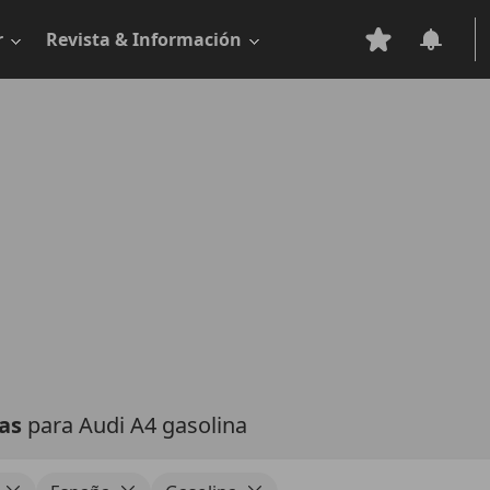
r
Revista & Información
tas
para Audi A4 gasolina