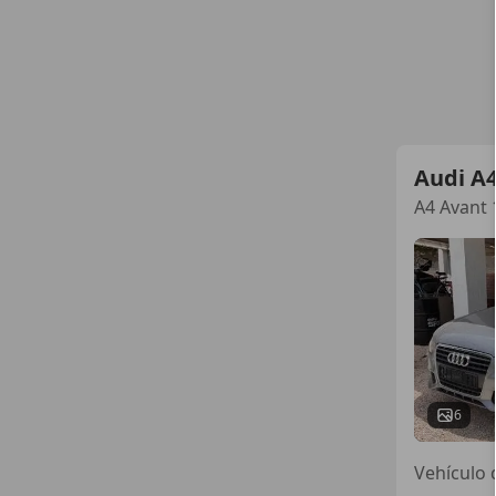
Audi A
A4 Avant 
6