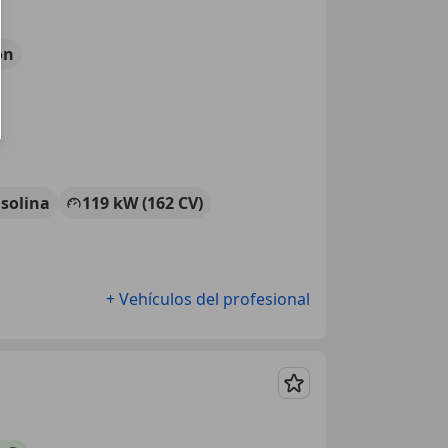
ón
solina
119 kW (162 CV)
+ Vehículos del profesional
Guardar