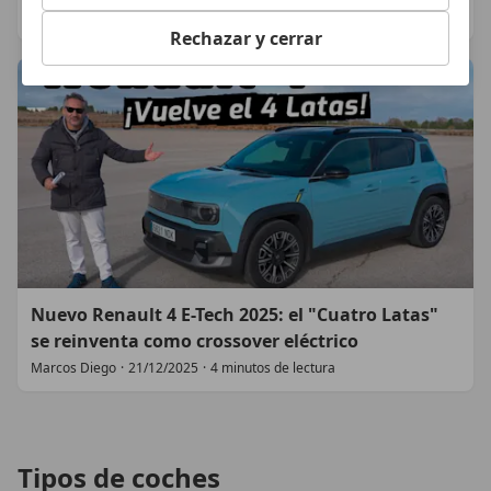
Dani Cuadrado
·
18/06/2026
·
6 minutos de lectura
Rechazar y cerrar
Nuevo Renault 4 E-Tech 2025: el "Cuatro Latas"
se reinventa como crossover eléctrico
Marcos Diego
·
21/12/2025
·
4 minutos de lectura
Tipos de coches