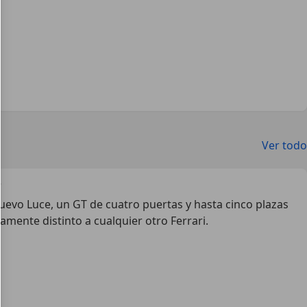
Ver todo
V
 nuevo Luce, un GT de cuatro puertas y hasta cinco plazas
ente distinto a cualquier otro Ferrari.