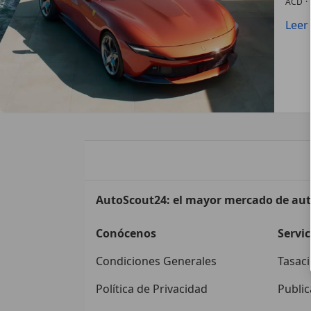
ACD
·
Leer
AutoScout24: el mayor mercado de au
Conócenos
Servic
Condiciones Generales
Tasaci
Política de Privacidad
Public