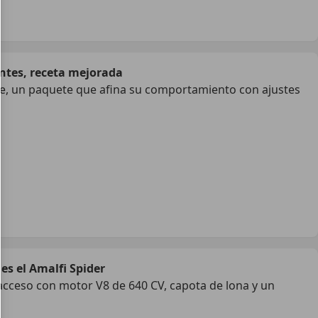
ntes, receta mejorada
ale, un paquete que afina su comportamiento con ajustes
 es el Amalfi Spider
 acceso con motor V8 de 640 CV, capota de lona y un