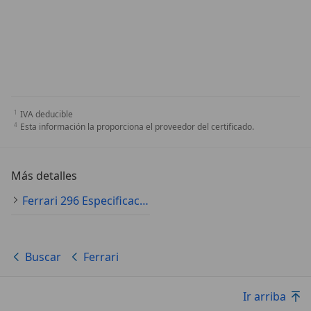
IVA deducible
Esta información la proporciona el proveedor del certificado.
Más detalles
Ferrari 296 Especificaciones técnicas
Buscar
Ferrari
Ir arriba