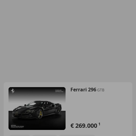
Ferrari 296
GTB
€ 269.000
1