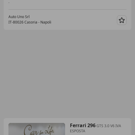
.
Auto Uno Srl
IT-80026 Casoria - Napoli
Guar
Ferrari 296
GTS 3.0 V6 IVA
ESPOSTA