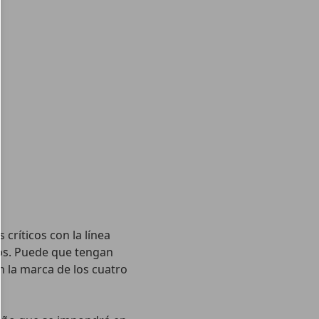
críticos con la línea
os. Puede que tengan
n la marca de los cuatro