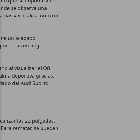
iseño que se impondrá en
donde se observa una
 lamas verticales como un
one un acabado
 por otras en negro
o al visualizar el Q8
 alma deportiva gracias,
edado del Audi Sports
canzar las 22 pulgadas,
Para rematar, se pueden