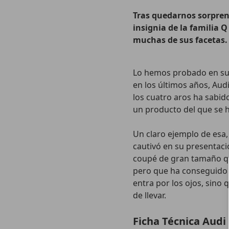
Tras quedarnos sorpren
insignia de la familia 
muchas de sus facetas.
Lo hemos probado en su 
en los últimos años, Au
los cuatro aros ha sabi
un producto del que se h
Un claro ejemplo de esa, 
cautivó en su presentac
coupé de gran tamaño q
pero que ha conseguido a
entra por los ojos, sino 
de llevar.
Ficha Técnica Audi 