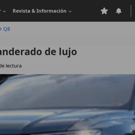
r
Revista & Información
Q8
anderado de lujo
de lectura