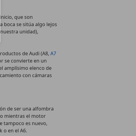
inicio, que son
la boca se sitúa algo lejos
 nuestra unidad),
productos de Audi (A8,
A7
ior se convierte en un
 el amplísimo elenco de
arcamiento con cámaras
ión de ser una alfombra
to mientras el motor
que tampoco es nuevo,
 o en el A6.