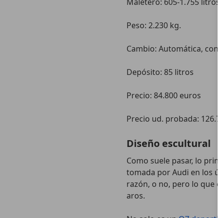
Maletero: 605-1.755 litro
Peso: 2.230 kg.
Cambio: Automática, conv
Depósito: 85 litros
Precio: 84.800 euros
Precio ud. probada: 126
Diseño escultural
Como suele pasar, lo prim
tomada por Audi en los 
razón, o no, pero lo que 
aros.