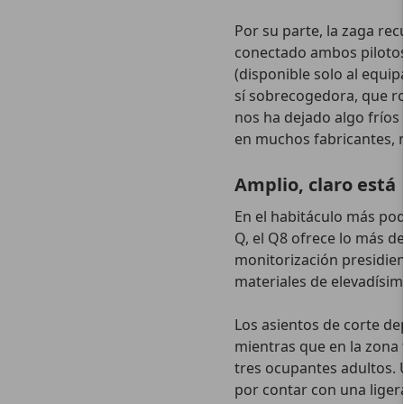
Por su parte, la zaga rec
conectado ambos pilotos 
(disponible solo al equi
sí sobrecogedora, que ro
nos ha dejado algo fríos 
en muchos fabricantes, n
Amplio, claro está
En el habitáculo más po
Q, el Q8 ofrece lo más d
monitorización presidien
materiales de elevadísima
Los asientos de corte de
mientras que en la zona 
tres ocupantes adultos. 
por contar con una liger