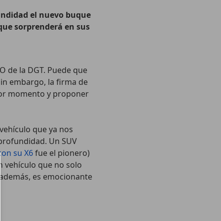
undidad el nuevo buque
 que sorprenderá en sus
CO de la DGT. Puede que
in embargo, la firma de
ejor momento y proponer
 vehículo que ya nos
 profundidad. Un SUV
con su X6
fue el pionero)
n vehículo que no solo
y, además, es emocionante