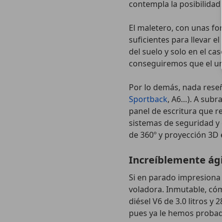
contempla la posibilidad
El maletero, con unas fo
suficientes para llevar el
del suelo y solo en el 
conseguiremos que el um
Por lo demás, nada reseñ
Sportback
, A6…). A subra
panel de escritura que r
sistemas de seguridad y
de 360º y proyección 3D 
Increíblemente ági
Si en parado impresiona 
voladora. Inmutable, cóm
diésel V6 de 3.0 litros 
pues ya le hemos probado