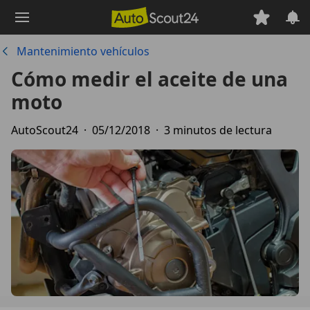
Saltar
al
contenido
Mantenimiento vehículos
principal
Cómo medir el aceite de una
moto
AutoScout24
·
05/12/2018
·
3 minutos de lectura