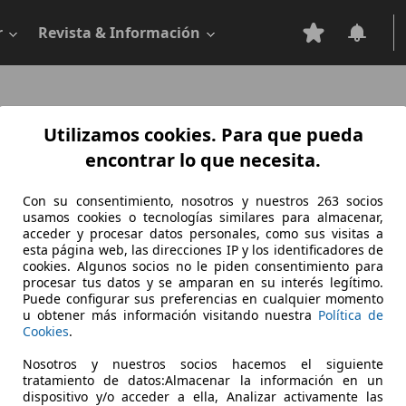
r
Revista & Información
Utilizamos cookies. Para que pueda
encontrar lo que necesita.
Con su consentimiento, nosotros y nuestros 263 socios
usamos cookies o tecnologías similares para almacenar,
acceder y procesar datos personales, como sus visitas a
esta página web, las direcciones IP y los identificadores de
cookies. Algunos socios no le piden consentimiento para
procesar tus datos y se amparan en su interés legítimo.
Puede configurar sus preferencias en cualquier momento
u obtener más información visitando nuestra
Política de
Cookies
.
Sorry, something went wrong.
Nosotros y nuestros socios hacemos el siguiente
tratamiento de datos:Almacenar la información en un
Go to application home
dispositivo y/o acceder a ella, Analizar activamente las