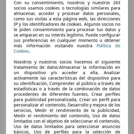
Con su consentimiento, nosotros y nuestros 263
socios usamos cookies o tecnologías similares para
almacenar, acceder y procesar datos personales,
como sus visitas a esta página web, las direcciones
IP y los identificadores de cookies. Algunos socios no
le piden consentimiento para procesar tus datos y
se amparan en su interés legítimo. Puede configurar
sus preferencias en cualquier momento u obtener
más información visitando nuestra
Política de
Cookies
.
Nosotros y nuestros socios hacemos el siguiente
tratamiento de datos:Almacenar la información en
un dispositivo y/o acceder a ella, Analizar
activamente las características del dispositivo para
su identificación, Comprender al público a través de
Volvo XC40
1.5 T3
estadísticas o a través de la combinación de datos
procedentes de diferentes fuentes, Crear perfiles
para publicidad personalizada, Crear un perfil para
personalizar el contenido, Desarrollo y mejora de los
servicios, Medir el rendimiento de la publicidad,
€ 18.390
Medir el rendimiento del contenido, Uso de datos
limitados con el objetivo de seleccionar el contenido,
Buen
precio
Uso de datos limitados para seleccionar anuncios
básicos, Uso de perfiles para la selección de