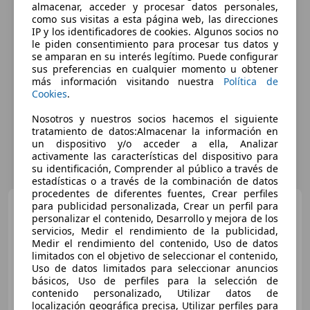
almacenar, acceder y procesar datos personales,
como sus visitas a esta página web, las direcciones
IP y los identificadores de cookies. Algunos socios no
le piden consentimiento para procesar tus datos y
se amparan en su interés legítimo. Puede configurar
sus preferencias en cualquier momento u obtener
más información visitando nuestra
Política de
Cookies
.
Nosotros y nuestros socios hacemos el siguiente
tratamiento de datos:Almacenar la información en
un dispositivo y/o acceder a ella, Analizar
activamente las características del dispositivo para
su identificación, Comprender al público a través de
estadísticas o a través de la combinación de datos
procedentes de diferentes fuentes, Crear perfiles
Volkswagen T-Cross
para publicidad personalizada, Crear un perfil para
1.0
personalizar el contenido, Desarrollo y mejora de los
TSI Advance 81kW
servicios, Medir el rendimiento de la publicidad,
Medir el rendimiento del contenido, Uso de datos
limitados con el objetivo de seleccionar el contenido,
€ 13.970
Uso de datos limitados para seleccionar anuncios
básicos, Uso de perfiles para la selección de
Súper
oferta
contenido personalizado, Utilizar datos de
localización geográfica precisa, Utilizar perfiles para