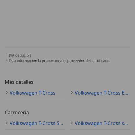
IVA deducible
Esta información la proporciona el proveedor del certificado.
Más detalles
Volkswagen T-Cross
Volkswagen T-Cross Especificaciones técnicas
Carrocería
Volkswagen T-Cross SUV/4x4/pickup
Volkswagen T-Cross sedán