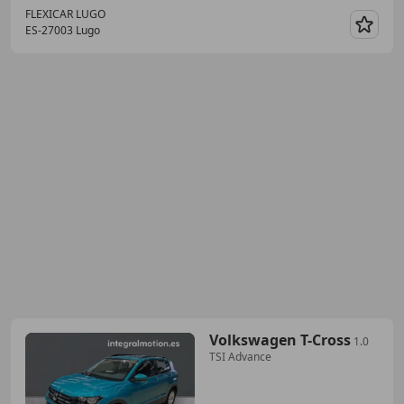
FLEXICAR LUGO
ES-27003 Lugo
Guar
Volkswagen T-Cross
1.0
TSI Advance