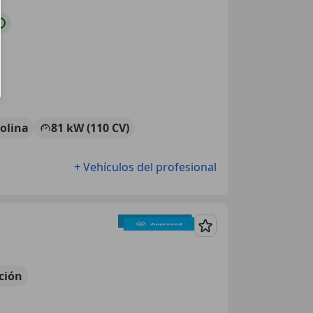
olina
81 kW (110 CV)
+ Vehículos del profesional
Guardar
ción