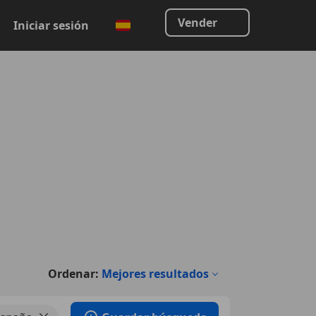
Vender
Iniciar sesión
Ordenar:
Mejores resultados