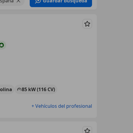
España
Guardar búsqueda
Guardar
olina
85 kW (116 CV)
+ Vehículos del profesional