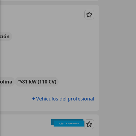
Guardar
ción
olina
81 kW (110 CV)
+ Vehículos del profesional
Guardar