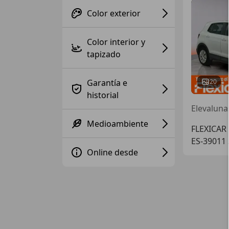
Color exterior
Color interior y
tapizado
Garantía e
20
historial
Medioambiente
FLEXICAR
ES-39011
Online desde