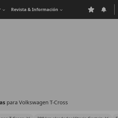
r
Revista & Información
tas
para Volkswagen T-Cross