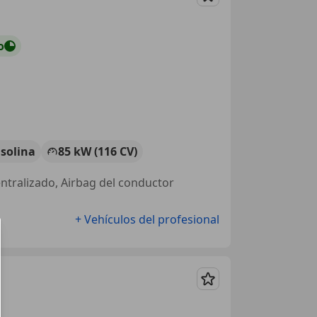
Guardar
o
solina
85 kW (116 CV)
entralizado, Airbag del conductor
+ Vehículos del profesional
Guardar