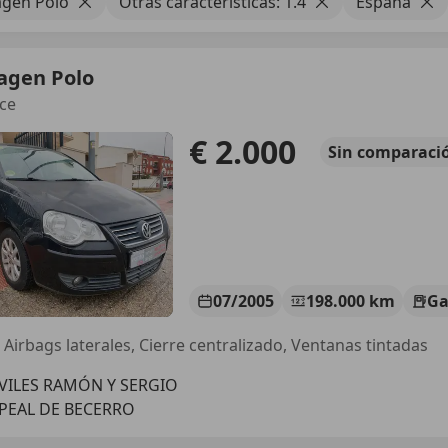
gen Polo
Otras características: 1.4
España
agen Polo
ce
€ 2.000
Sin
comparaci
07/2005
198.000 km
Ga
, Airbags laterales, Cierre centralizado, Ventanas tintadas
ILES RAMÓN Y SERGIO
 PEAL DE BECERRO