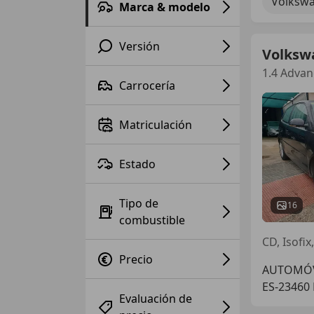
Volkswa
Marca & modelo
Versión
Volksw
1.4 Advan
Carrocería
Matriculación
Estado
Tipo de
16
combustible
CD, Isofix
Precio
AUTOMÓV
ES-23460
Evaluación de