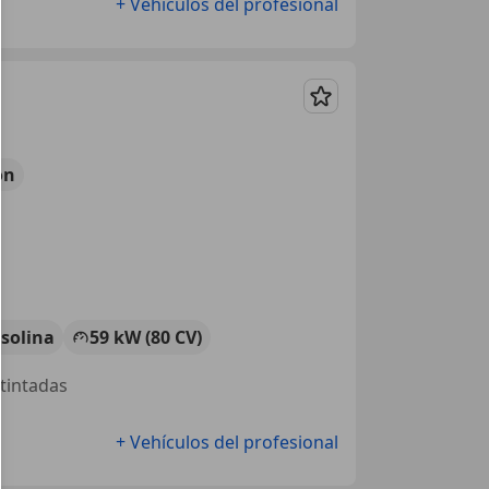
+ Vehículos del profesional
Guardar
ón
solina
59 kW (80 CV)
 tintadas
+ Vehículos del profesional