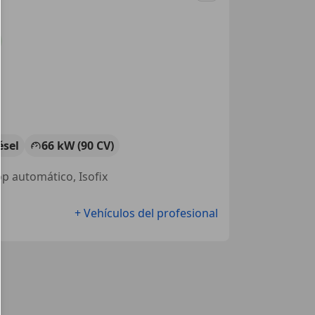
ésel
66 kW (90 CV)
op automático, Isofix
+ Vehículos del profesional