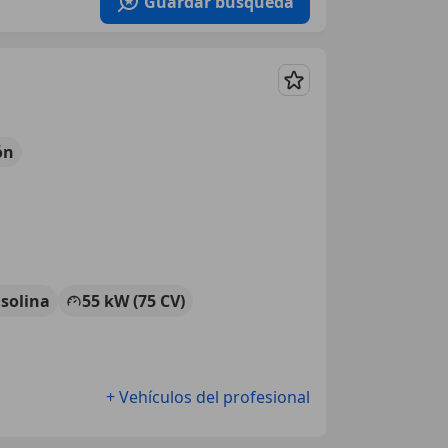
Guardar búsqueda
Guardar
ón
solina
55 kW (75 CV)
+ Vehículos del profesional