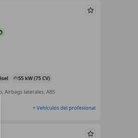
Guardar
ésel
55 kW (75 CV)
o, Airbags laterales, ABS
+ Vehículos del profesional
Guardar