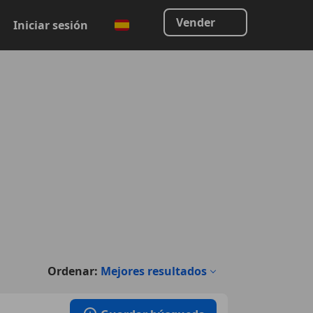
Vender
Iniciar sesión
Ordenar:
Mejores resultados