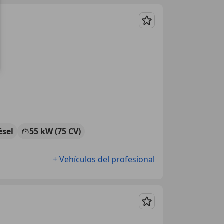
Guardar
ésel
55 kW (75 CV)
+ Vehículos del profesional
Guardar