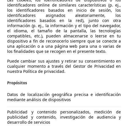
identificadores online de similares características (p. ej.,
los identificadores basados en inicio de sesión, los
identificadores asignados aleatoriamente, los
identificadores basados en la red), junto con otra
información (p. ej., la información y el tipo del navegador,
el idioma, el tamaño de la pantalla, las tecnologías
compatibles, etc.), pueden almacenarse o leerse en tu
dispositivo a fin de reconocerlo siempre que se conecte a
una aplicación o a una página web para una o varias de
los finalidades que se recogen en el presente texto.
Puede cambiar sus ajustes y retirar su consentimiento en
agen Polo
cualquier momento a través del Gestor de Privacidad en
Advance 3P - 63.000Km
nuestra Política de privacidad.
€ 7.900
Propósitos
Buen
precio
Datos de localización geográfica precisa e identificación
mediante análisis de dispositivos
Publicidad y contenido personalizados, medición de
publicidad y contenido, investigación de audiencia y
desarrollo de servicios
04/2012
63.000 km
Gas