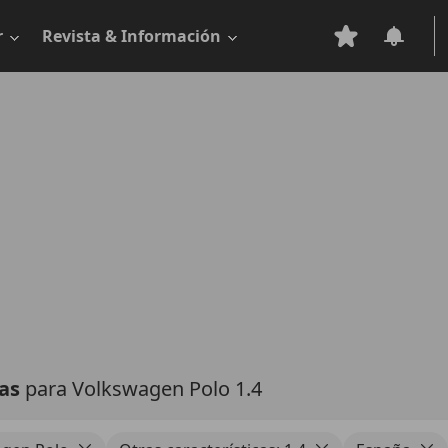
r
Revista & Información
tas
para Volkswagen Polo 1.4