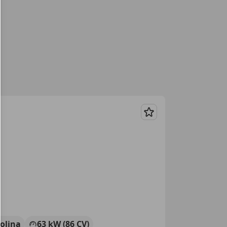
Guardar
olina
63 kW (86 CV)