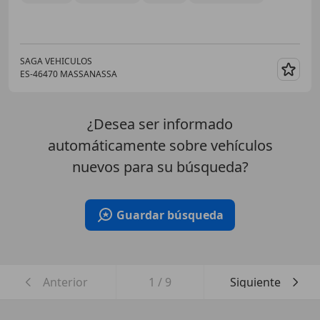
SAGA VEHICULOS
ES-46470 MASSANASSA
Guar
¿Desea ser informado
automáticamente sobre vehículos
nuevos para su búsqueda?
Guardar búsqueda
Anterior
1
/
9
Siguiente