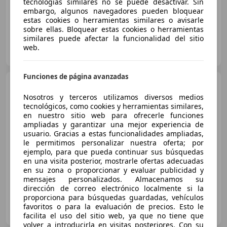
tecnologías similares no se puede desactivar. Sin
embargo, algunos navegadores pueden bloquear
estas cookies o herramientas similares o avisarle
sobre ellas. Bloquear estas cookies o herramientas
similares puede afectar la funcionalidad del sitio
DREAM CARS
web.
ES-28982 PARLA
Guar
Funciones de página avanzadas
Volkswagen Passat
Variant 2.0TDI EVO R-Line DGS7
Nosotros y terceros utilizamos diversos medios
147kW
tecnológicos, como cookies y herramientas similares,
en nuestro sitio web para ofrecerle funciones
€ 27.990
1
ampliadas y garantizar una mejor experiencia de
usuario. Gracias a estas funcionalidades ampliadas,
Sin
comparación
le permitimos personalizar nuestra oferta; por
ejemplo, para que pueda continuar sus búsquedas
11/2021
128.000 km
Diésel
147 kW (200 CV)
en una visita posterior, mostrarle ofertas adecuadas
en su zona o proporcionar y evaluar publicidad y
mensajes personalizados. Almacenamos su
dirección de correo electrónico localmente si la
proporciona para búsquedas guardadas, vehículos
AUTOMÓVILES SAN JUAN
favoritos o para la evaluación de precios. Esto le
ES-50820 SAN JUAN DE MOZARRIFAR
Guar
facilita el uso del sitio web, ya que no tiene que
volver a introducirla en visitas posteriores. Con su