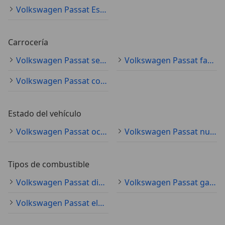
Volkswagen Passat Especificaciones técnicas
Carrocería
Volkswagen Passat sedán
Volkswagen Passat familiar
Volkswagen Passat coche pequeño
Estado del vehículo
Volkswagen Passat ocasión
Volkswagen Passat nuevo
Tipos de combustible
Volkswagen Passat diésel
Volkswagen Passat gasolina
Volkswagen Passat electro/gasolina