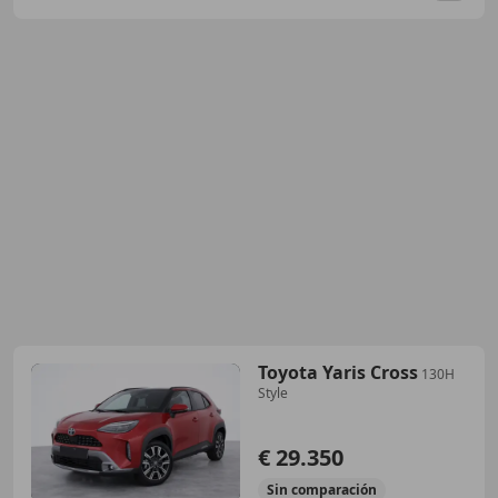
Toyota Yaris Cross
130H
Style
€ 29.350
Sin
comparación