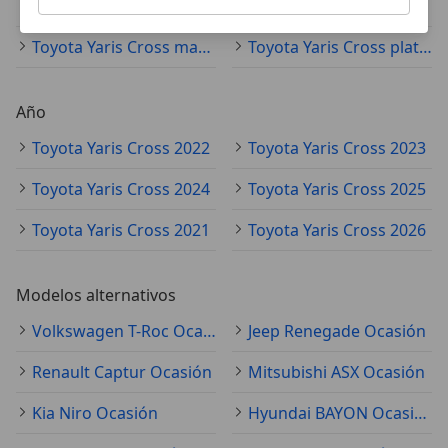
Toyota Yaris Cross azul
Toyota Yaris Cross naranja
Toyota Yaris Cross marrón
Toyota Yaris Cross plateado
Año
Toyota Yaris Cross 2022
Toyota Yaris Cross 2023
Toyota Yaris Cross 2024
Toyota Yaris Cross 2025
Toyota Yaris Cross 2021
Toyota Yaris Cross 2026
Modelos alternativos
Volkswagen T-Roc Ocasión
Jeep Renegade Ocasión
Renault Captur Ocasión
Mitsubishi ASX Ocasión
Kia Niro Ocasión
Hyundai BAYON Ocasión