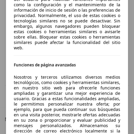
como la configuración y el mantenimiento de la
información de inicio de sesión o las preferencias de
privacidad. Normalmente, el uso de estas cookies o
tecnologías similares no se puede desactivar. Sin
embargo, algunos navegadores pueden bloquear
estas cookies o herramientas similares o avisarle
sobre ellas. Bloquear estas cookies o herramientas
similares puede afectar la funcionalidad del sitio
web.
Funciones de página avanzadas
Nosotros y terceros utilizamos diversos medios
tecnológicos, como cookies y herramientas similares,
en nuestro sitio web para ofrecerle funciones
ampliadas y garantizar una mejor experiencia de
IVA deducible
usuario. Gracias a estas funcionalidades ampliadas,
Esta información la proporciona el proveedor del certificado.
le permitimos personalizar nuestra oferta; por
ejemplo, para que pueda continuar sus búsquedas
en una visita posterior, mostrarle ofertas adecuadas
Más detalles
en su zona o proporcionar y evaluar publicidad y
mensajes personalizados. Almacenamos su
Toyota Yaris Cross Especificaciones técnicas
dirección de correo electrónico localmente si la