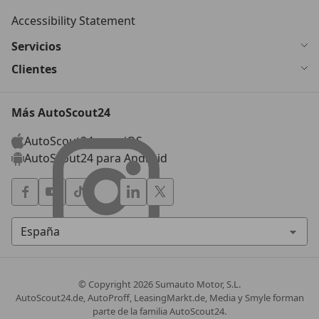
Accessibility Statement
Servicios
Clientes
Más AutoScout24
AutoScout24 para iOS
AutoScout24 para Android
© Copyright
2026
Sumauto Motor, S.L.
AutoScout24.de, AutoProff, LeasingMarkt.de, Media y Smyle forman
parte de la familia AutoScout24.