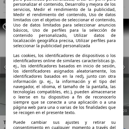
Electro/Gasolina
2,8 l/100 km (mixto)
personalizar el contenido, Desarrollo y mejora de los
servicios, Medir el rendimiento de la publicidad,
- (g/km)
-/-
Medir el rendimiento del contenido, Uso de datos
limitados con el objetivo de seleccionar el contenido,
Uso de datos limitados para seleccionar anuncios
básicos, Uso de perfiles para la selección de
contenido personalizado, Utilizar datos de
localización geográfica precisa, Utilizar perfiles para
seleccionar la publicidad personalizada
Las cookies, los identificadores de dispositivos o los
identificadores online de similares características (p.
ej., los identificadores basados en inicio de sesión,
los identificadores asignados aleatoriamente, los
identificadores basados en la red), junto con otra
información (p. ej., la información y el tipo del
navegador, el idioma, el tamaño de la pantalla, las
tecnologías compatibles, etc.), pueden almacenarse
o leerse en tu dispositivo a fin de reconocerlo
siempre que se conecte a una aplicación o a una
página web para una o varias de los finalidades que
1
/
20
se recogen en el presente texto.
Toyota Yaris
Puede cambiar sus ajustes y retirar su
consentimiento en cualquier momento a través del