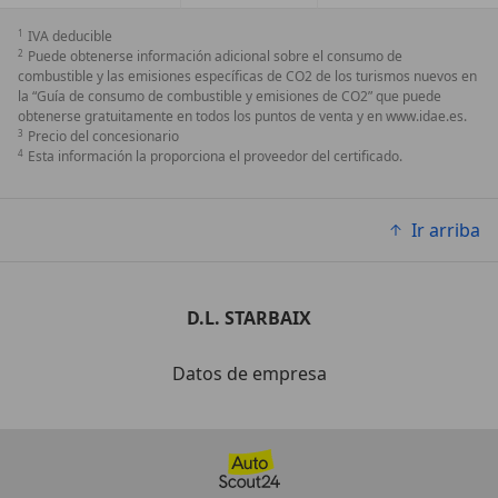
1
IVA deducible
2
Puede obtenerse información adicional sobre el consumo de
combustible y las emisiones específicas de CO2 de los turismos nuevos en
la “Guía de consumo de combustible y emisiones de CO2” que puede
obtenerse gratuitamente en todos los puntos de venta y en www.idae.es.
3
Precio del concesionario
4
Esta información la proporciona el proveedor del certificado.
Ir arriba
D.L. STARBAIX
Datos de empresa