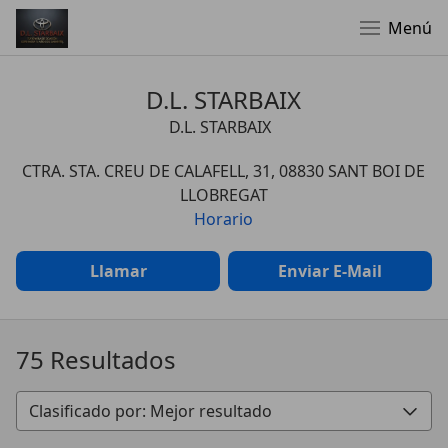
Menú
D.L. STARBAIX
D.L. STARBAIX
CTRA. STA. CREU DE CALAFELL, 31, 08830 SANT BOI DE
LLOBREGAT
Horario
Llamar
Enviar E-Mail
75 Resultados