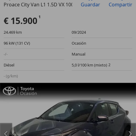
Proace City Van L1 1.5D VX 100
Guardar
Compartir
Anterior
Sigu
€ 15.900
24.469 km
09/2024
96 kW (131 CV)
Ocasión
-/-
Manual
Diésel
5,0 l/100 km (mixto)
- (g/km)