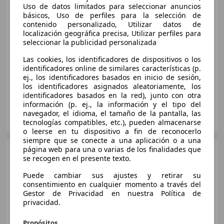
Uso de datos limitados para seleccionar anuncios
€ 13.618
básicos, Uso de perfiles para la selección de
contenido personalizado, Utilizar datos de
Buen
precio
localización geográfica precisa, Utilizar perfiles para
seleccionar la publicidad personalizada
09/2016
90.143 km
Electro/Gasolina
Las cookies, los identificadores de dispositivos o los
100 kW (136 CV)
identificadores online de similares características (p.
ej., los identificadores basados en inicio de sesión,
los identificadores asignados aleatoriamente, los
identificadores basados en la red), junto con otra
información (p. ej., la información y el tipo del
AUTOHERO CENTER MADRID
navegador, el idioma, el tamaño de la pantalla, las
ES-28050 MADRID
Guar
tecnologías compatibles, etc.), pueden almacenarse
o leerse en tu dispositivo a fin de reconocerlo
siempre que se conecte a una aplicación o a una
página web para una o varias de los finalidades que
Toyota Auris
120T Active
se recogen en el presente texto.
(Business Plus)
Puede cambiar sus ajustes y retirar su
consentimiento en cualquier momento a través del
Gestor de Privacidad en nuestra Política de
€ 12.690
1
privacidad.
Buen
precio
Propósitos