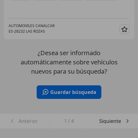
AUTOMOVILES CANALCAR
ES-28232 LAS ROZAS
Guar
¿Desea ser informado
automáticamente sobre vehículos
nuevos para su búsqueda?
Guardar búsqueda
Anterior
1
/
4
Siguiente