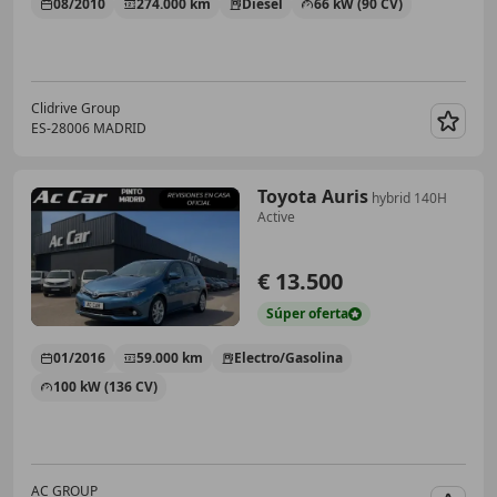
08/2010
274.000 km
Diésel
66 kW (90 CV)
Clidrive Group
ES-28006 MADRID
Guar
Toyota Auris
hybrid 140H
Active
€ 13.500
Súper
oferta
01/2016
59.000 km
Electro/Gasolina
100 kW (136 CV)
AC GROUP